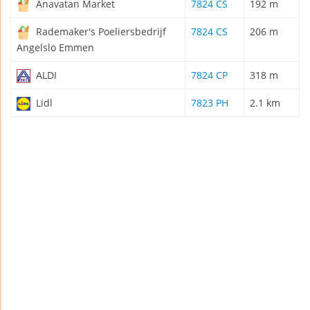
Anavatan Market
7824 CS
192 m
Rademaker's Poeliersbedrijf
7824 CS
206 m
Angelslo Emmen
ALDI
7824 CP
318 m
Lidl
7823 PH
2.1 km