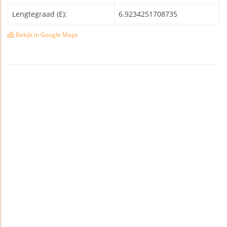
Lengtegraad (E):
6.9234251708735
Bekijk in Google Maps