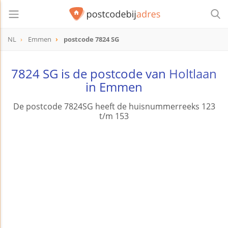
NL
Emmen
postcode 7824 SG
postcode
7824 SG
7824 SG is de postcode van
Holtlaan
in Emmen
De postcode 7824SG heeft de huisnummerreeks 123
t/m 153