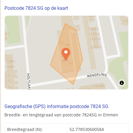
Postcode 7824 SG op de kaart
Geografische (GPS) informatie postcode 7824 SG
Breedte- en lengtegraad van postcode 7824SG in Emmen
Breedtegraad (N):
52.778530600584