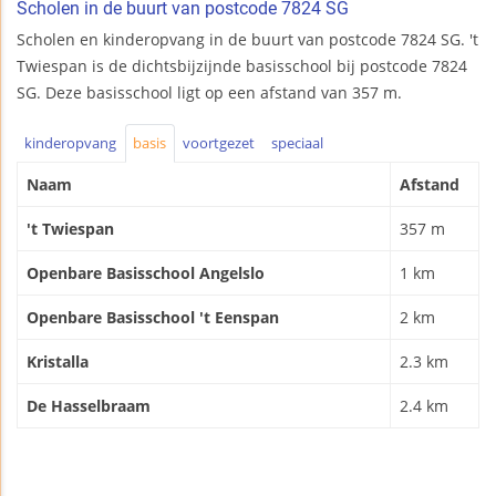
Scholen in de buurt van postcode 7824 SG
Scholen en kinderopvang in de buurt van postcode 7824 SG. 't
Twiespan is de dichtsbijzijnde basisschool bij postcode 7824
SG. Deze basisschool ligt op een afstand van 357 m.
kinderopvang
basis
voortgezet
speciaal
Naam
Afstand
't Twiespan
357 m
Openbare Basisschool Angelslo
1 km
Openbare Basisschool 't Eenspan
2 km
Kristalla
2.3 km
De Hasselbraam
2.4 km