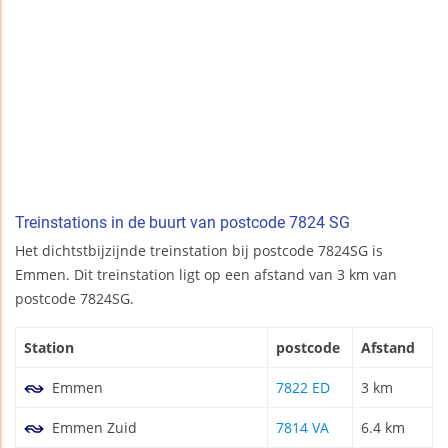
Treinstations in de buurt van postcode 7824 SG
Het dichtstbijzijnde treinstation bij postcode 7824SG is
Emmen. Dit treinstation ligt op een afstand van 3 km van
postcode 7824SG.
Station
postcode
Afstand
Emmen
7822 ED
3 km
Emmen Zuid
7814 VA
6.4 km