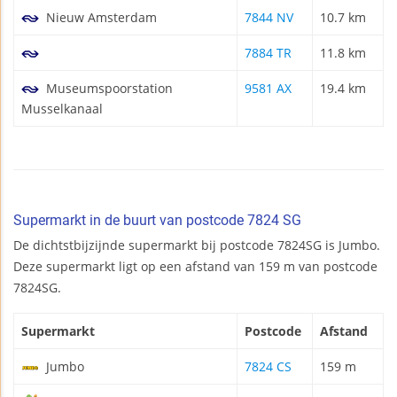
Nieuw Amsterdam
7844 NV
10.7 km
7884 TR
11.8 km
Museumspoorstation
9581 AX
19.4 km
Musselkanaal
Supermarkt in de buurt van postcode 7824 SG
De dichtstbijzijnde supermarkt bij postcode 7824SG is Jumbo.
Deze supermarkt ligt op een afstand van 159 m van postcode
7824SG.
Supermarkt
Postcode
Afstand
Jumbo
7824 CS
159 m