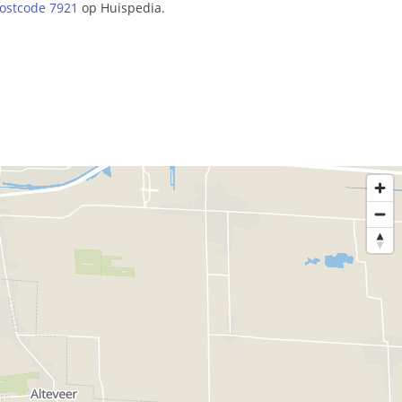
ostcode 7921
op Huispedia.