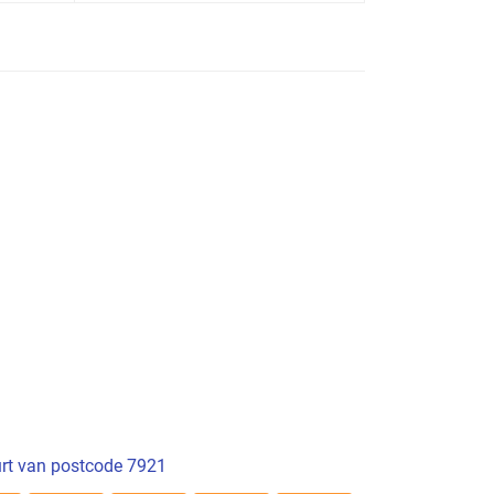
rt van postcode 7921