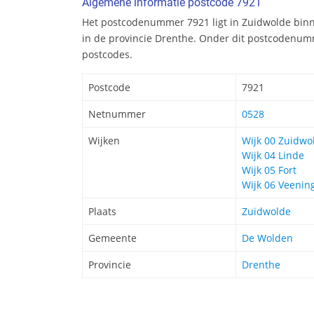
Algemene informatie postcode 7921
Het postcodenummer 7921 ligt in Zuidwolde bi
in de provincie Drenthe. Onder dit postcodenumm
postcodes.
Postcode
7921
Netnummer
0528
Wijken
Wijk 00 Zuidwo
Wijk 04 Linde
Wijk 05 Fort
Wijk 06 Veenin
Plaats
Zuidwolde
Gemeente
De Wolden
Provincie
Drenthe