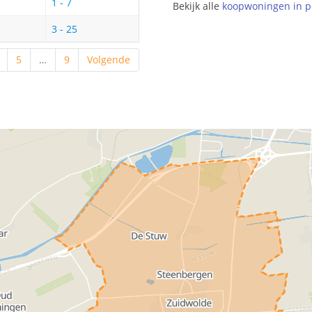
1 - 7
Bekijk alle
koopwoningen in p
3 - 25
5
…
9
Volgende