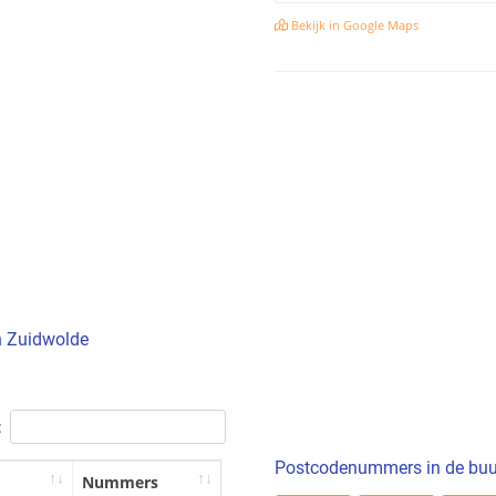
Bekijk in Google Maps
n Zuidwolde
:
Postcodenummers in de buu
Nummers