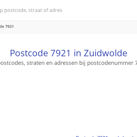
de 7921
Postcode 7921 in Zuidwolde
 postcodes, straten en adressen bij postcodenummer