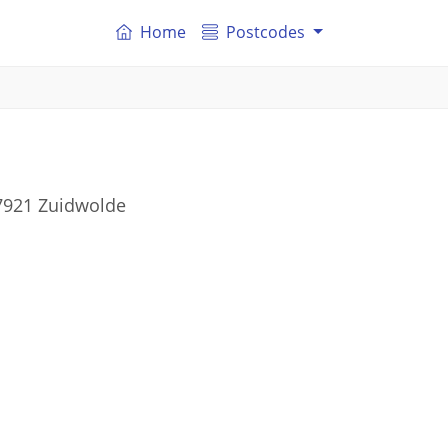
Home
Postcodes
 7921 Zuidwolde