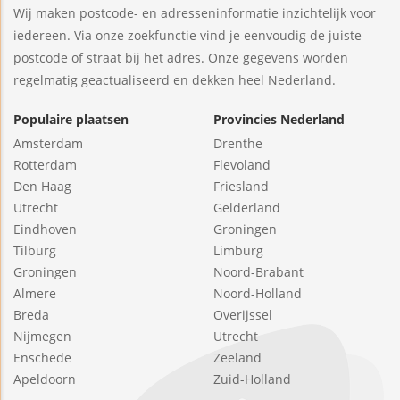
Wij maken postcode- en adresseninformatie inzichtelijk voor
iedereen. Via onze zoekfunctie vind je eenvoudig de juiste
postcode of straat bij het adres. Onze gegevens worden
regelmatig geactualiseerd en dekken heel Nederland.
Populaire plaatsen
Provincies Nederland
Amsterdam
Drenthe
Rotterdam
Flevoland
Den Haag
Friesland
Utrecht
Gelderland
Eindhoven
Groningen
Tilburg
Limburg
Groningen
Noord-Brabant
Almere
Noord-Holland
Breda
Overijssel
Nijmegen
Utrecht
Enschede
Zeeland
Apeldoorn
Zuid-Holland