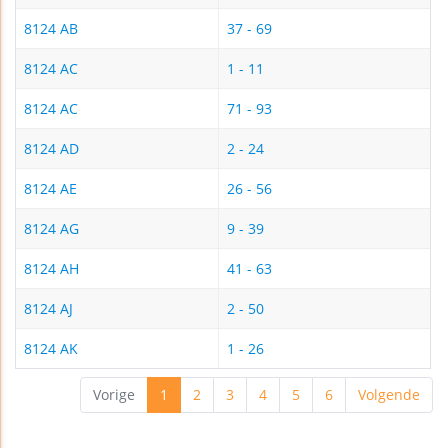
8124 AB
37 - 69
8124 AC
1 - 11
8124 AC
71 - 93
8124 AD
2 - 24
8124 AE
26 - 56
8124 AG
9 - 39
8124 AH
41 - 63
8124 AJ
2 - 50
8124 AK
1 - 26
Vorige
1
2
3
4
5
6
Volgende