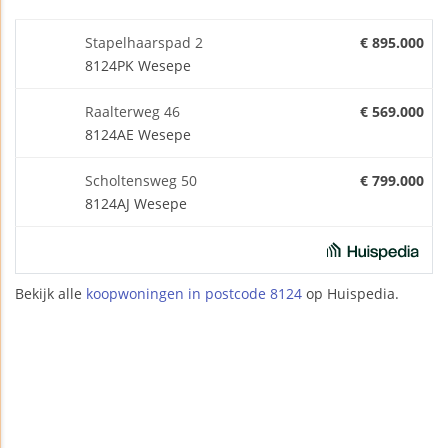
Stapelhaarspad 2
€ 895.000
8124PK Wesepe
Raalterweg 46
€ 569.000
8124AE Wesepe
Scholtensweg 50
€ 799.000
8124AJ Wesepe
Bekijk alle
koopwoningen in postcode 8124
op Huispedia.