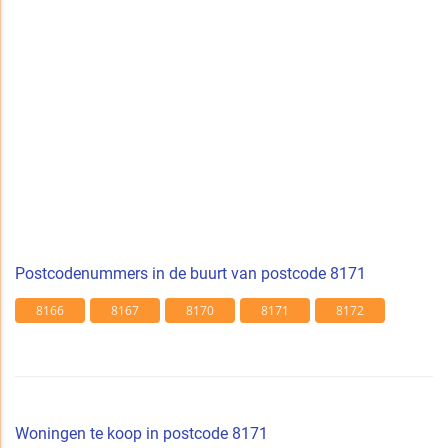
Postcodenummers in de buurt van postcode 8171
8166
8167
8170
8171
8172
Woningen te koop in postcode 8171