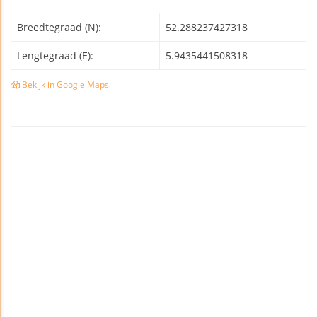
Breedtegraad (N):
52.288237427318
Lengtegraad (E):
5.9435441508318
Bekijk in Google Maps