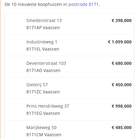
De 10 nieuwste koophuizen in
postcode 8171
.
Smedenstraat 13
€ 398.000
8171AP Vaassen
Industrieweg 1
€ 1.099.000
8171EL Vaassen
Deventerstraat 103
€ 680.000
8171AD Vaassen
Gieterij 57
€ 450.000
8171ZC Vaassen
Prins Hendrikweg 37
€ 998.000
8171EG Vaassen
Marijkeweg 50
€ 485.000
8171CM Vaassen