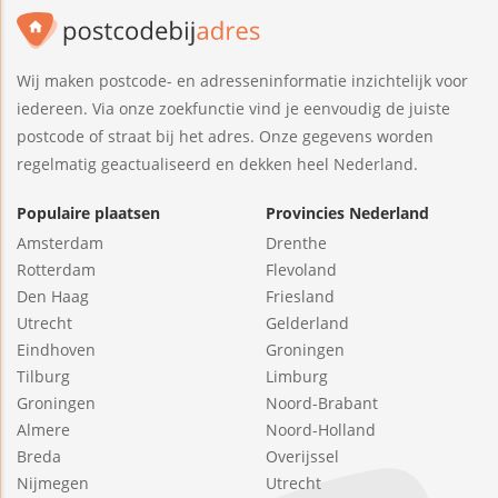
Wij maken postcode- en adresseninformatie inzichtelijk voor
iedereen. Via onze zoekfunctie vind je eenvoudig de juiste
postcode of straat bij het adres. Onze gegevens worden
regelmatig geactualiseerd en dekken heel Nederland.
Populaire plaatsen
Provincies Nederland
Amsterdam
Drenthe
Rotterdam
Flevoland
Den Haag
Friesland
Utrecht
Gelderland
Eindhoven
Groningen
Tilburg
Limburg
Groningen
Noord-Brabant
Almere
Noord-Holland
Breda
Overijssel
Nijmegen
Utrecht