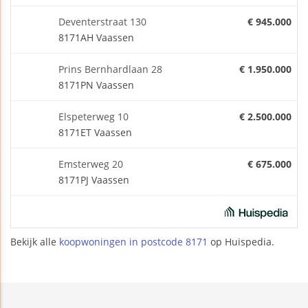
Deventerstraat 130
€ 945.000
8171AH Vaassen
Prins Bernhardlaan 28
€ 1.950.000
8171PN Vaassen
Elspeterweg 10
€ 2.500.000
8171ET Vaassen
Emsterweg 20
€ 675.000
8171PJ Vaassen
Bekijk alle
koopwoningen in postcode 8171
op Huispedia.