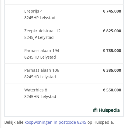
Ereprijs 4
€ 745.000
8245HP Lelystad
Zeepkruidstraat 12
€ 825.000
8245JP Lelystad
Parnassialaan 194
€ 735.000
8245HD Lelystad
Parnassialaan 106
€ 385.000
8245HD Lelystad
Waterbies 8
€ 550.000
8245HN Lelystad
Bekijk alle
koopwoningen in postcode 8245
op Huispedia.