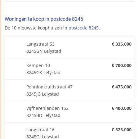
Woningen te koop in postcode 8245
De 10 nieuwste koophuizen in
postcode 8245
.
Langstraat 53
€ 335.000
8245GN Lelystad
Kempen 10
€ 700.000
8245GK Lelystad
Penningkruidstraat 47
€ 475.000
8245JG Lelystad
Vijfherenlanden 152
€ 400.000
8245BD Lelystad
Langstraat 16
€ 525.000
8245GJ Lelystad