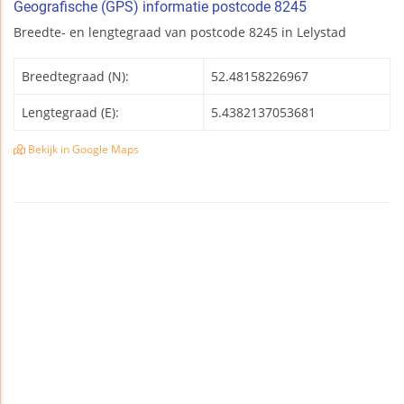
Geografische (GPS) informatie postcode 8245
Breedte- en lengtegraad van postcode 8245 in Lelystad
Breedtegraad (N):
52.48158226967
Lengtegraad (E):
5.4382137053681
Bekijk in Google Maps