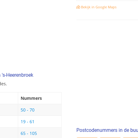
Bekijk in Google Maps
n 's-Heerenbroek
des.
Nummers
50 - 70
19 - 61
Postcodenummers in de buu
65 - 105