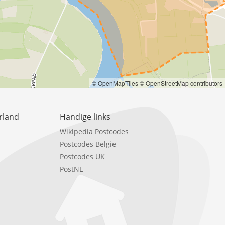
© OpenMapTiles
© OpenStreetMap contributors
rland
Handige links
Wikipedia Postcodes
Postcodes België
Postcodes UK
PostNL