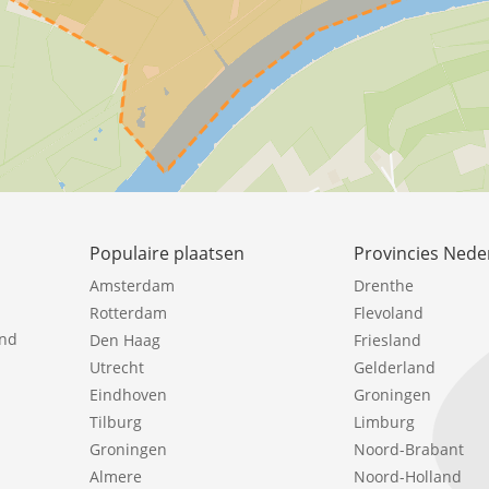
Populaire plaatsen
Provincies Nede
Amsterdam
Drenthe
Rotterdam
Flevoland
ind
Den Haag
Friesland
Utrecht
Gelderland
Eindhoven
Groningen
Tilburg
Limburg
Groningen
Noord-Brabant
Almere
Noord-Holland