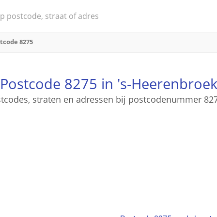
tcode 8275
Postcode 8275 in 's-Heerenbroe
ostcodes, straten en adressen bij postcodenummer 82