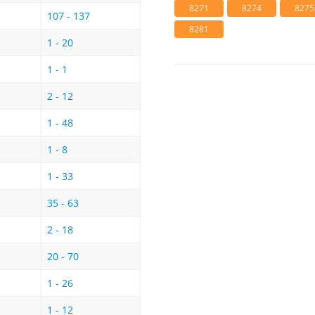
8271
8274
8275
107 - 137
8281
1 - 20
1 - 1
2 - 12
1 - 48
1 - 8
1 - 33
35 - 63
2 - 18
20 - 70
1 - 26
1 - 12