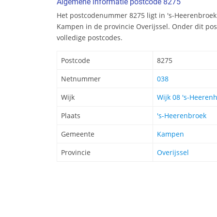
Algemene informatie postcode 8275
Het postcodenummer 8275 ligt in 's-Heerenbroe
Kampen in de provincie Overijssel. Onder dit p
volledige postcodes.
Postcode
8275
Netnummer
038
Wijk
Wijk 08 's-Heeren
Plaats
's-Heerenbroek
Gemeente
Kampen
Provincie
Overijssel