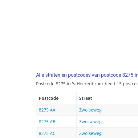
Alle straten en postcodes van postcode 8275 i
Postcode 8275 in 's-Heerenbroek heeft 15 postco
Postcode
Straat
8275 AA
Zwolseweg
8275 AB
Zwolseweg
8275 AC
Zwolseweg