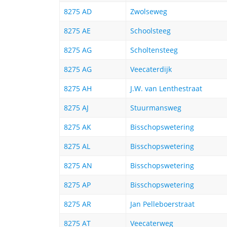
8275 AD
Zwolseweg
8275 AE
Schoolsteeg
8275 AG
Scholtensteeg
8275 AG
Veecaterdijk
8275 AH
J.W. van Lenthestraat
8275 AJ
Stuurmansweg
8275 AK
Bisschopswetering
8275 AL
Bisschopswetering
8275 AN
Bisschopswetering
8275 AP
Bisschopswetering
8275 AR
Jan Pelleboerstraat
8275 AT
Veecaterweg