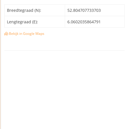
Breedtegraad (N):
52.804707733703
Lengtegraad (E):
6.0602035864791
Bekijk in Google Maps