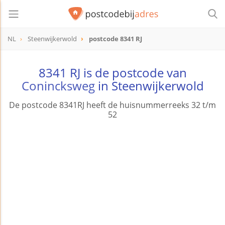
NL
Steenwijkerwold
postcode 8341 RJ
postcode
8341 RJ
8341 RJ is de postcode van
Conincksweg
in Steenwijkerwold
De postcode 8341RJ heeft de huisnummerreeks 32 t/m
52