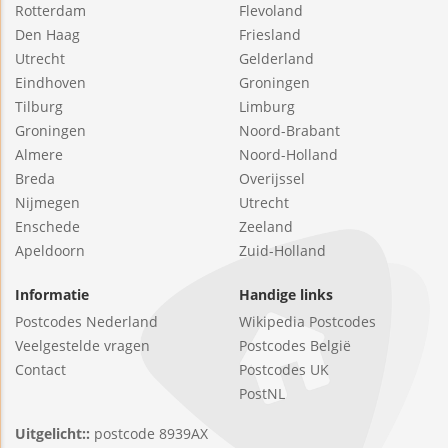
Rotterdam
Flevoland
Den Haag
Friesland
Utrecht
Gelderland
Eindhoven
Groningen
Tilburg
Limburg
Groningen
Noord-Brabant
Almere
Noord-Holland
Breda
Overijssel
Nijmegen
Utrecht
Enschede
Zeeland
Apeldoorn
Zuid-Holland
Informatie
Handige links
Postcodes Nederland
Wikipedia Postcodes
Veelgestelde vragen
Postcodes België
Contact
Postcodes UK
PostNL
Uitgelicht::
postcode 8939AX