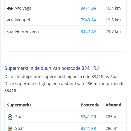
Wolvega
8471 AR
10.4 km
Meppel
7943 AX
19.8 km
Heerenveen
8447 AA
23.7 km
Supermarkt in de buurt van postcode 8341 RJ
De dichtstbijzijnde supermarkt bij postcode 8341RJ is Spar.
Deze supermarkt ligt op een afstand van 286 m van postcode
8341RJ.
Supermarkt
Postcode
Afstand
Spar
8341 PR
286 m
Spar
8341 PR
286 m