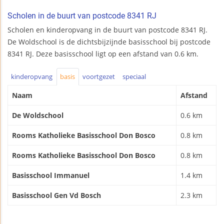
Scholen in de buurt van postcode 8341 RJ
Scholen en kinderopvang in de buurt van postcode 8341 RJ.
De Woldschool is de dichtsbijzijnde basisschool bij postcode
8341 RJ. Deze basisschool ligt op een afstand van 0.6 km.
kinderopvang
basis
voortgezet
speciaal
Naam
Afstand
De Woldschool
0.6 km
Rooms Katholieke Basisschool Don Bosco
0.8 km
Rooms Katholieke Basisschool Don Bosco
0.8 km
Basisschool Immanuel
1.4 km
Basisschool Gen Vd Bosch
2.3 km