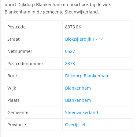
buurt Dijkdorp Blankenham en hoort ook bij de wijk
Blankenham in de gemeente Steenwijkerland.
Postcode
8373 EK
Straat
Blokzijlerdijk 1 - 14
Netnummer
0527
Postcodenummer
8373
Buurt
Dijkdorp Blankenham
Wijk
Blankenham
Plaats
Blankenham
Gemeente
Steenwijkerland
Provincie
Overijssel