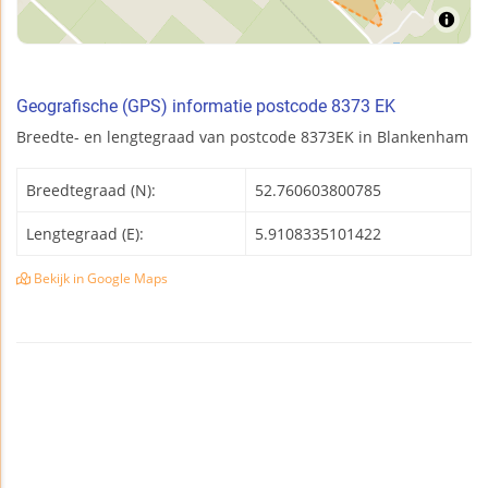
Geografische (GPS) informatie postcode 8373 EK
Breedte- en lengtegraad van postcode 8373EK in Blankenham
Breedtegraad (N):
52.760603800785
Lengtegraad (E):
5.9108335101422
Bekijk in Google Maps