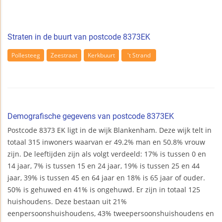
Straten in de buurt van postcode 8373EK
Pollesteeg
Zeestraat
Kerkbuurt
't Strand
Demografische gegevens van postcode 8373EK
Postcode 8373 EK ligt in de wijk Blankenham. Deze wijk telt in
totaal 315 inwoners waarvan er 49.2% man en 50.8% vrouw
zijn. De leeftijden zijn als volgt verdeeld: 17% is tussen 0 en
14 jaar, 7% is tussen 15 en 24 jaar, 19% is tussen 25 en 44
jaar, 39% is tussen 45 en 64 jaar en 18% is 65 jaar of ouder.
50% is gehuwed en 41% is ongehuwd. Er zijn in totaal 125
huishoudens. Deze bestaan uit 21%
eenpersoonshuishoudens, 43% tweepersoonshuishoudens en