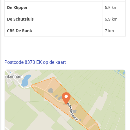
De Klipper
6.5 km
De Schutsluis
6.9 km
CBS De Rank
7 km
Postcode 8373 EK op de kaart