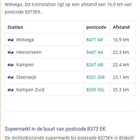
Wolvega. Dit treinstation ligt op een afstand van 16.9 km van
postcode 8373EK.
Station
postcode
Afstand
Wolvega
8471 AR
16.9 km
Heerenveen
8447 AA
22.3 km
Kampen
8267 AB
22.4 km
Steenwijk
8331 GM
23.1 km
Kampen Zuid
8265 NG
25.3 km
Supermarkt in de buurt van postcode 8373 EK
De dichtstbijzijnde supermarkt bij postcode 8373EK is Blokzijl