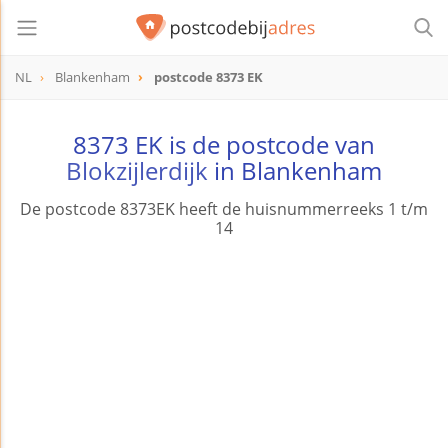
NL
Blankenham
postcode 8373 EK
postcode
8373 EK
8373 EK is de postcode van
Blokzijlerdijk
in Blankenham
De postcode 8373EK heeft de huisnummerreeks 1 t/m
14