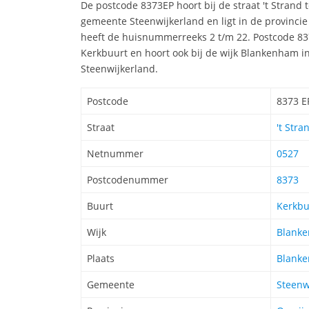
De postcode 8373EP hoort bij de straat 't Stran
gemeente Steenwijkerland en ligt in de provincie
heeft de huisnummerreeks 2 t/m 22. Postcode 837
Kerkbuurt en hoort ook bij de wijk Blankenham 
Steenwijkerland.
Postcode
8373 E
Straat
't Stra
Netnummer
0527
Postcodenummer
8373
Buurt
Kerkbu
Wijk
Blank
Plaats
Blank
Gemeente
Steenw