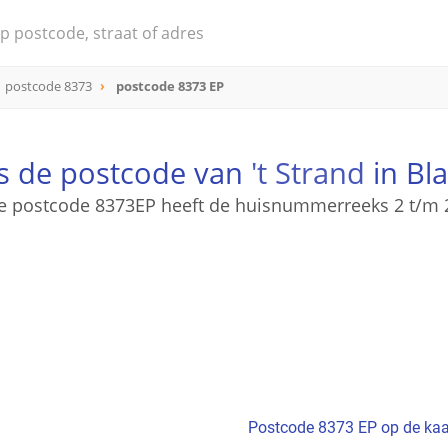
postcode 8373
postcode 8373 EP
is de postcode van
't Strand
in Bl
e postcode 8373EP heeft de huisnummerreeks 2 t/m 
Postcode 8373 EP op de kaa