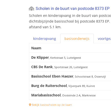
Scholen in de buurt van postcode 8373 EP
Scholen en kinderopvang in de buurt van postcod
dichtsbijzijnde basisschool bij postcode 8373 EP.
afstand van 5.1 km.
kinderopvang
basis
onderwijs
voortge
Naam
De Klipper
, Kerkstraat 5, Luttelgeest
CBS De Rank
, Sportstraat 26, Luttelgeest
Basisschool Eben Haezer
, Schoolstraat 8, Ossenzijl
Burg de Ruiterschool
, Vijverpark 89, Kuinre
Mariabasisschool
, Oosteinde 2-A, Marknesse
Bekijk basisscholen op de kaart