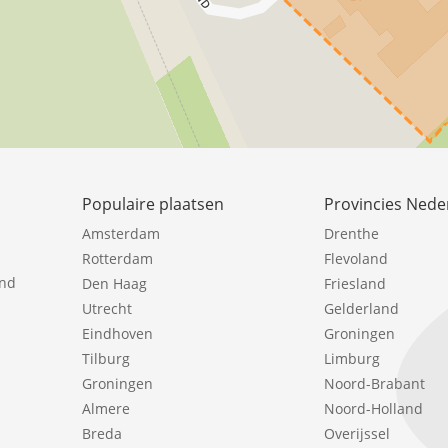
Populaire plaatsen
Provincies Nede
Amsterdam
Drenthe
Rotterdam
Flevoland
ind
Den Haag
Friesland
Utrecht
Gelderland
Eindhoven
Groningen
Tilburg
Limburg
Groningen
Noord-Brabant
Almere
Noord-Holland
Breda
Overijssel