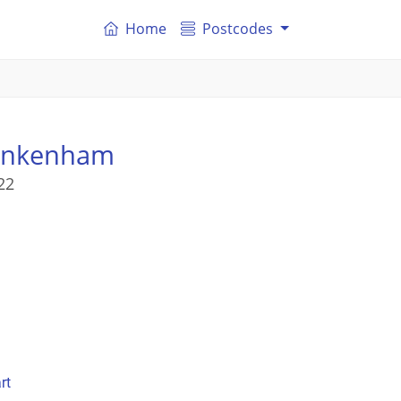
Home
Postcodes
ankenham
22
rt