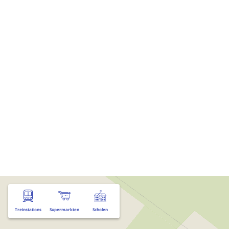
Treinstations
Supermarkten
Scholen