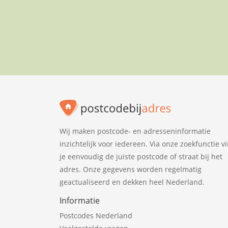
Wij maken postcode- en adresseninformatie
inzichtelijk voor iedereen. Via onze zoekfunctie v
je eenvoudig de juiste postcode of straat bij het
adres. Onze gegevens worden regelmatig
geactualiseerd en dekken heel Nederland.
Informatie
Postcodes Nederland