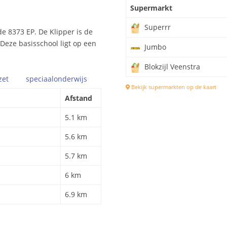
Supermarkt
Superrr
e 8373 EP. De Klipper is de
 Deze basisschool ligt op een
Jumbo
Blokzijl Veenstra
zet
speciaal
onderwijs
Bekijk supermarkten op de kaart
Afstand
5.1 km
5.6 km
5.7 km
6 km
6.9 km