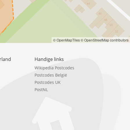
© OpenMapTiles
© OpenStreetMap contributors
rland
Handige links
Wikipedia Postcodes
Postcodes België
Postcodes UK
PostNL