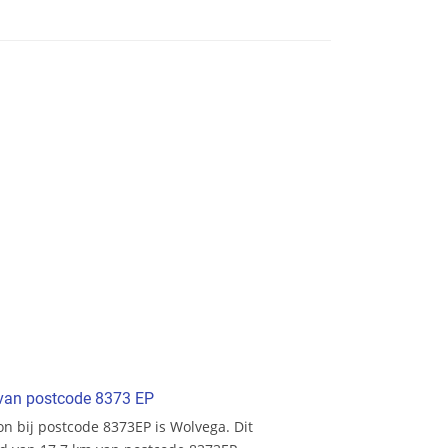
t van postcode 8373 EP
ion bij postcode 8373EP is Wolvega. Dit