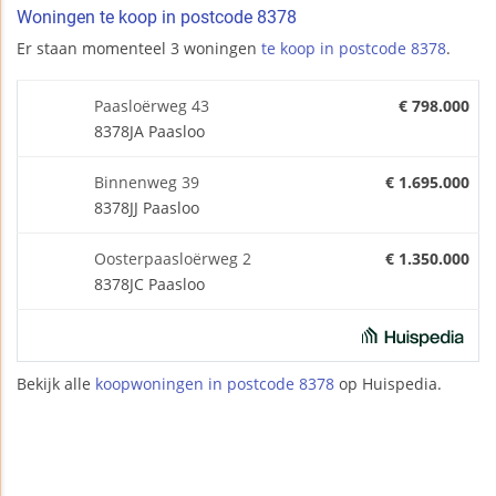
Woningen te koop in postcode 8378
Er staan momenteel 3 woningen
te koop in postcode 8378
.
Paasloërweg 43
€ 798.000
8378JA Paasloo
Binnenweg 39
€ 1.695.000
8378JJ Paasloo
Oosterpaasloërweg 2
€ 1.350.000
8378JC Paasloo
Bekijk alle
koopwoningen in postcode 8378
op Huispedia.