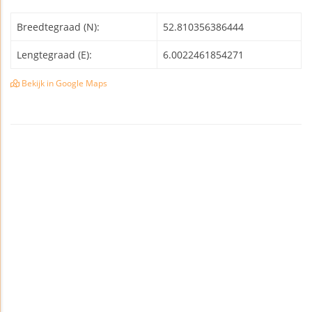
Breedtegraad (N):
52.810356386444
Lengtegraad (E):
6.0022461854271
Bekijk in Google Maps