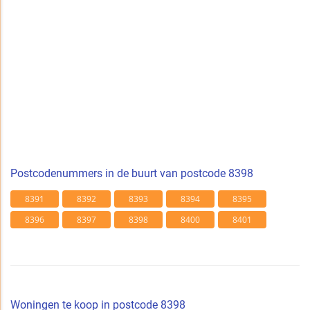
Postcodenummers in de buurt van postcode 8398
8391
8392
8393
8394
8395
8396
8397
8398
8400
8401
Woningen te koop in postcode 8398