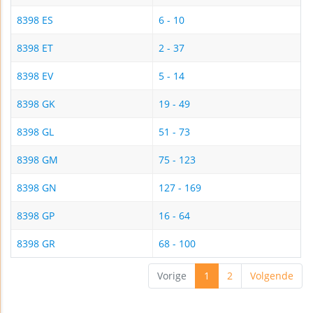
8398 ES
6 - 10
8398 ET
2 - 37
8398 EV
5 - 14
8398 GK
19 - 49
8398 GL
51 - 73
8398 GM
75 - 123
8398 GN
127 - 169
8398 GP
16 - 64
8398 GR
68 - 100
Vorige
1
2
Volgende