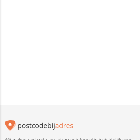
Wij maken postcode- en adresseninformatie inzichtelijk voor