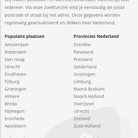
iedereen. Via onze zoekfunctie vind je eenvoudig de juiste
postcode of straat bij het adres. Onze gegevens worden
regelmatig geactualiseerd en dekken heel Nederland.
Populaire plaatsen
Provincies Nederland
Amsterdam
Drenthe
Rotterdam
Flevoland
Den Haag
Friesland
Utrecht
Gelderland
Eindhoven
Groningen
Tilburg
Limburg
Groningen
Noord-Brabant
Almere
Noord-Holland
Breda
Overijssel
Nijmegen
Utrecht
Enschede
Zeeland
Apeldoorn
Zuid-Holland