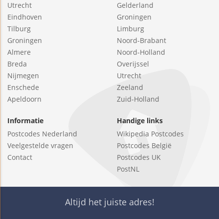
Utrecht
Gelderland
Eindhoven
Groningen
Tilburg
Limburg
Groningen
Noord-Brabant
Almere
Noord-Holland
Breda
Overijssel
Nijmegen
Utrecht
Enschede
Zeeland
Apeldoorn
Zuid-Holland
Informatie
Handige links
Postcodes Nederland
Wikipedia Postcodes
Veelgestelde vragen
Postcodes België
Contact
Postcodes UK
PostNL
Altijd het juiste adres!