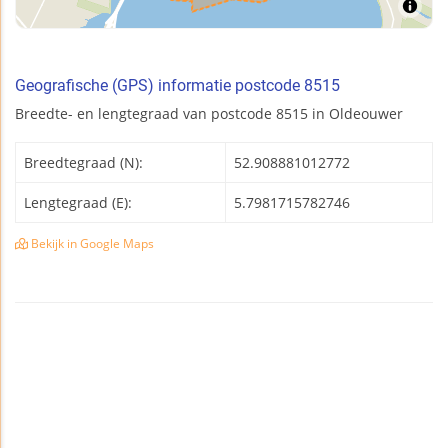
Geografische (GPS) informatie postcode 8515
Breedte- en lengtegraad van postcode 8515 in Oldeouwer
Breedtegraad (N):
52.908881012772
Lengtegraad (E):
5.7981715782746
Bekijk in Google Maps