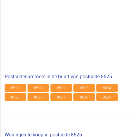
Postcodenummers in de buurt van postcode 8525
8520
8521
8522
8523
8524
8525
8526
8527
8528
8529
Woningen te koop in postcode 8525