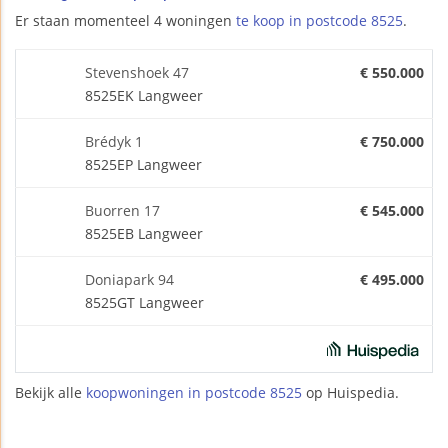
Er staan momenteel 4 woningen
te koop in postcode 8525
.
Stevenshoek 47
€ 550.000
8525EK Langweer
Brédyk 1
€ 750.000
8525EP Langweer
Buorren 17
€ 545.000
8525EB Langweer
Doniapark 94
€ 495.000
8525GT Langweer
Bekijk alle
koopwoningen in postcode 8525
op Huispedia.