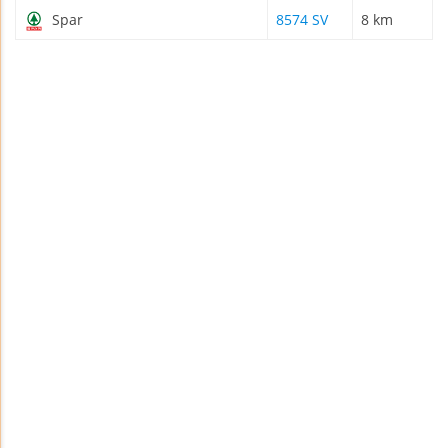
Spar
8574 SV
8 km