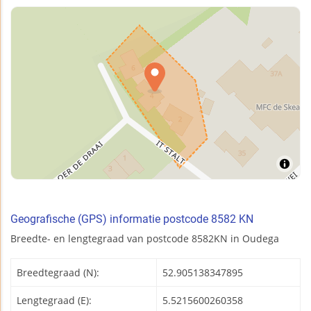
Geografische (GPS) informatie postcode 8582 KN
Breedte- en lengtegraad van postcode 8582KN in Oudega
Breedtegraad (N):
52.905138347895
Lengtegraad (E):
5.5215600260358