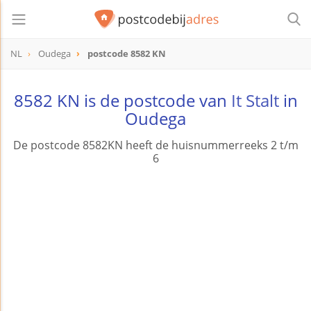
NL
Oudega
postcode 8582 KN
postcode
8582 KN
8582 KN is de postcode van
It Stalt
in
Oudega
De postcode 8582KN heeft de huisnummerreeks 2 t/m
6