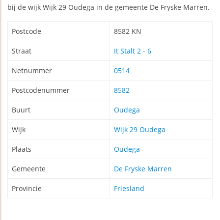
bij de wijk Wijk 29 Oudega in de gemeente De Fryske Marren.
Postcode
8582 KN
Straat
It Stalt 2 - 6
Netnummer
0514
Postcodenummer
8582
Buurt
Oudega
Wijk
Wijk 29 Oudega
Plaats
Oudega
Gemeente
De Fryske Marren
Provincie
Friesland