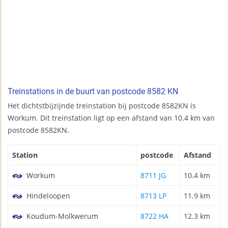
Treinstations in de buurt van postcode 8582 KN
Het dichtstbijzijnde treinstation bij postcode 8582KN is
Workum. Dit treinstation ligt op een afstand van 10.4 km van
postcode 8582KN.
Station
postcode
Afstand
Workum
8711 JG
10.4 km
Hindeloopen
8713 LP
11.9 km
Koudum-Molkwerum
8722 HA
12.3 km