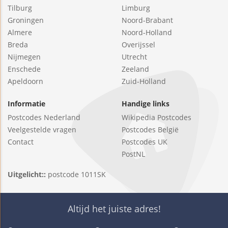
Tilburg
Limburg
Groningen
Noord-Brabant
Almere
Noord-Holland
Breda
Overijssel
Nijmegen
Utrecht
Enschede
Zeeland
Apeldoorn
Zuid-Holland
Informatie
Handige links
Postcodes Nederland
Wikipedia Postcodes
Veelgestelde vragen
Postcodes België
Contact
Postcodes UK
PostNL
Uitgelicht::
postcode 1011SK
Altijd het juiste adres!