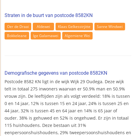
Straten in de buurt van postcode 8582KN
Oer de Draai
Aldewei
Klaas Gelkesstrjitte
Sanne Windwei
Bokkeleane
Ige Galamawei
Algemiene Wei
Demografische gegevens van postcode 8582KN
Postcode 8582 KN ligt in de wijk Wijk 29 Oudega. Deze wijk
telt in totaal 275 inwoners waarvan er 50.9% man en 50.9%
vrouw zijn. De leeftijden zijn als volgt verdeeld: 18% is tussen
0 en 14 jaar, 12% is tussen 15 en 24 jaar, 24% is tussen 25 en
44 jaar, 32% is tussen 45 en 64 jaar en 14% is 65 jaar of
ouder. 38% is gehuwed en 52% is ongehuwd. Er zijn in totaal
115 huishoudens. Deze bestaan uit 31%
eenpersoonshuishoudens, 29% tweepersoonshuishoudens en