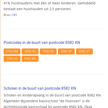
41% huishoudens met één of meer kinderen. Gemiddeld
bestaat een huishouden uit 2.5 personen.
Bron:
CBS
Postcodes in de buurt van postcode 8582 KN
8582 KM
8582 KX
8582 KZ
8582 KP
8582 KT
8582 KS
8582 KW
Scholen in de buurt van postcode 8582 KN
Scholen en kinderopvang in de buurt van postcode 8582 KN.
Algemeen Bijzondere basisschool "de Fluessen" is de
dichtsbijzijnde basisschool bij postcode 8582 KN. Deze