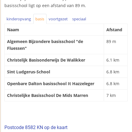
basisschool ligt op een afstand van 89 m.
kinderopvang
basis
voortgezet
speciaal
Naam
Afstand
Algemeen Bijzondere basisschool "de
89 m
Fluessen"
Christelijk Basisonderwijs De Walikker
6.1 km
Sint Ludgerus-School
6.8 km
Openbare Dalton basisschool It Hazzeleger
6.8 km
Christelijke Basisschool De Mids Marren
7 km
Postcode 8582 KN op de kaart