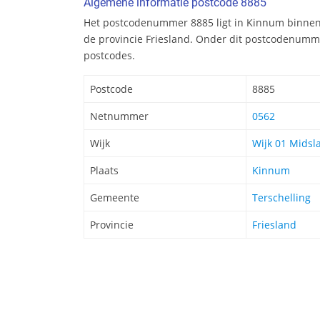
Algemene informatie postcode 8885
Het postcodenummer 8885 ligt in Kinnum binnen
de provincie Friesland. Onder dit postcodenumme
postcodes.
Postcode
8885
Netnummer
0562
Wijk
Wijk 01 Midsl
Plaats
Kinnum
Gemeente
Terschelling
Provincie
Friesland