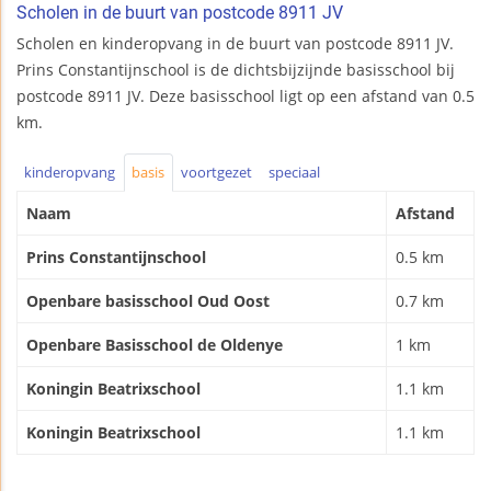
Scholen in de buurt van postcode 8911 JV
Scholen en kinderopvang in de buurt van postcode 8911 JV.
Prins Constantijnschool is de dichtsbijzijnde basisschool bij
postcode 8911 JV. Deze basisschool ligt op een afstand van 0.5
km.
kinderopvang
basis
voortgezet
speciaal
Naam
Afstand
Prins Constantijnschool
0.5 km
Openbare basisschool Oud Oost
0.7 km
Openbare Basisschool de Oldenye
1 km
Koningin Beatrixschool
1.1 km
Koningin Beatrixschool
1.1 km