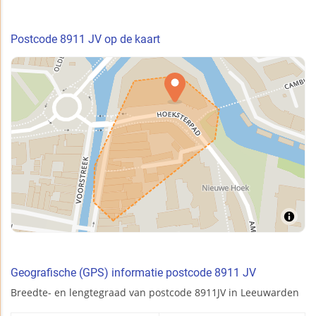
Postcode 8911 JV op de kaart
Geografische (GPS) informatie postcode 8911 JV
Breedte- en lengtegraad van postcode 8911JV in Leeuwarden