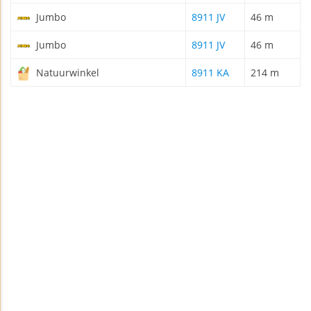
Jumbo
8911 JV
46 m
Jumbo
8911 JV
46 m
Natuurwinkel
8911 KA
214 m