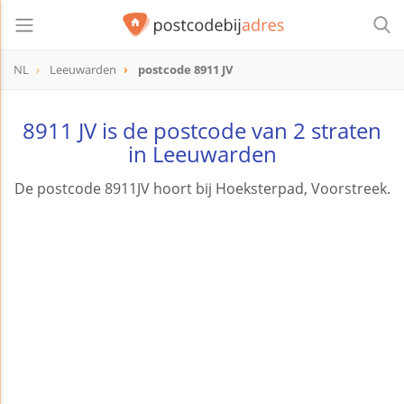
NL
Leeuwarden
postcode 8911 JV
postcode
8911 JV
8911 JV is de postcode van 2 straten
in Leeuwarden
De postcode 8911JV hoort bij Hoeksterpad, Voorstreek.