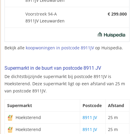
8911JV Leeuwarden
Voorstreek 94-A
€ 299.000
8911JV Leeuwarden
Bekijk alle
koopwoningen in postcode 8911JV
op Huispedia.
Supermarkt in de buurt van postcode 8911 JV
De dichtstbijzijnde supermarkt bij postcode 8911JV is
Hoeksterend. Deze supermarkt ligt op een afstand van 25 m
van postcode 8911JV.
Supermarkt
Postcode
Afstand
Hoeksterend
8911 JV
25 m
Hoeksterend
8911 JV
25 m