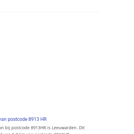
t van postcode 8913 HR
tion bij postcode 8913HR is Leeuwarden. Dit