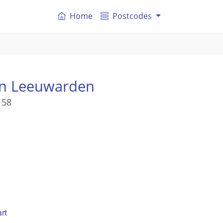
Home
Postcodes
n Leeuwarden
 58
rt