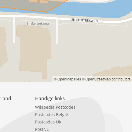
© OpenMapTiles
© OpenStreetMap contributors
rland
Handige links
Wikipedia Postcodes
Postcodes België
Postcodes UK
PostNL