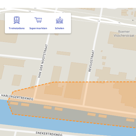
Treinstations
Supermarkten
Scholen