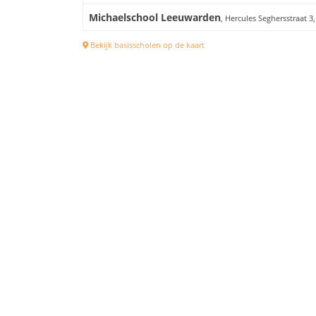
Michaelschool Leeuwarden
, Hercules Seghersstraat 
Bekijk basisscholen op de kaart