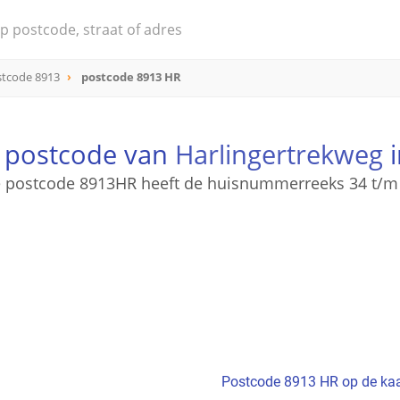
stcode 8913
postcode 8913 HR
e postcode van
Harlingertrekweg
i
 postcode 8913HR heeft de huisnummerreeks 34 t/m
Postcode 8913 HR op de kaa