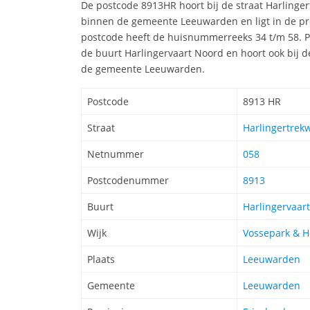
De postcode 8913HR hoort bij de straat Harling
binnen de gemeente Leeuwarden en ligt in de pro
postcode heeft de huisnummerreeks 34 t/m 58. P
de buurt Harlingervaart Noord en hoort ook bij d
de gemeente Leeuwarden.
Postcode
8913 HR
Straat
Harlingertrekw
Netnummer
058
Postcodenummer
8913
Buurt
Harlingervaar
Wijk
Vossepark & H
Plaats
Leeuwarden
Gemeente
Leeuwarden