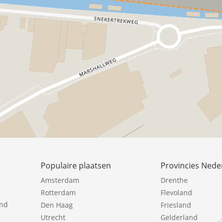
Populaire plaatsen
Provincies Nede
Amsterdam
Drenthe
Rotterdam
Flevoland
ind
Den Haag
Friesland
Utrecht
Gelderland