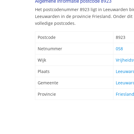
Algemene informatie postcode 8923
Het postcodenummer 8923 ligt in Leeuwarden b
Leeuwarden in de provincie Friesland. Onder di
volledige postcodes.
Postcode
8923
Netnummer
058
Wijk
Vrijheids
Plaats
Leeuwar
Gemeente
Leeuwar
Provincie
Frieslan