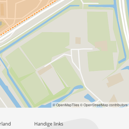
© OpenMapTiles
© OpenStreetMap contributors
rland
Handige links