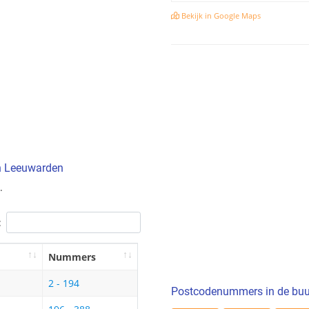
Bekijk in Google Maps
in Leeuwarden
.
:
Nummers
2 - 194
Postcodenummers in de buu