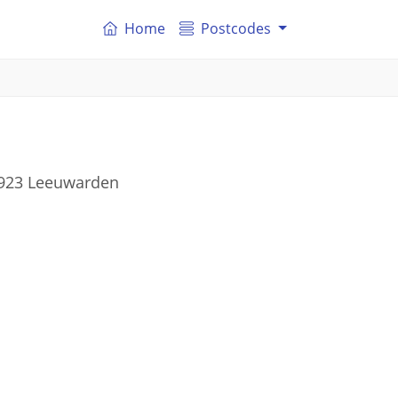
Home
Postcodes
8923 Leeuwarden