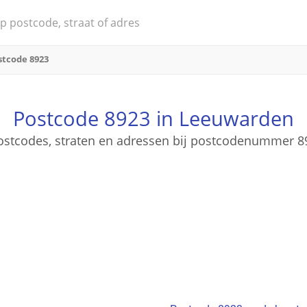
stcode 8923
Postcode 8923 in Leeuwarden
 postcodes, straten en adressen bij postcodenummer 