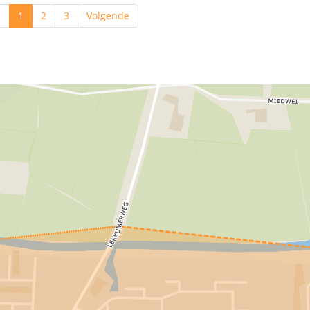
e
1
2
3
Volgende