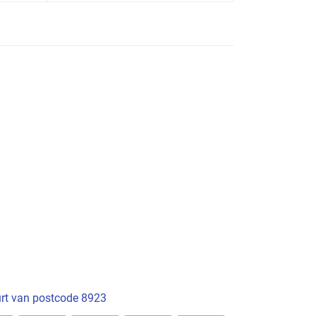
rt van postcode 8923