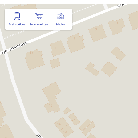
Treinstations
Supermarkten
Scholen