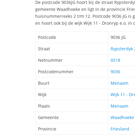
De postcode 9036JG hoort bij de straat Rypster
gemeente Waadhoeke en ligt in de provincie Frie
huisnummerreeks 2 t/m 12. Postcode 9036 JG is
en hoort ook bij de wijk Wijk 11 - Dronryp e.o. 
Postcode
9036 JG
Straat
Rypsterdyk 
Netnummer
0518
Postcodenummer
9036
Buurt
Menaam
Wijk
Wijk 11 - Dr
Plaats
Menaam
Gemeente
Waadhoeke
Provincie
Friesland