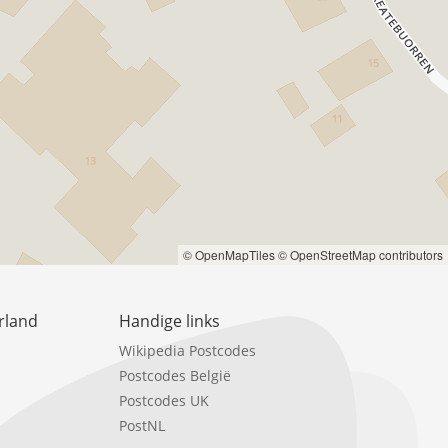
© OpenMapTiles
© OpenStreetMap contributors
rland
Handige links
Wikipedia Postcodes
Postcodes België
Postcodes UK
PostNL