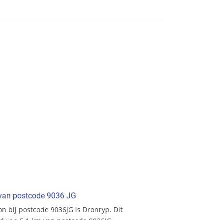
t van postcode 9036 JG
ion bij postcode 9036JG is Dronryp. Dit