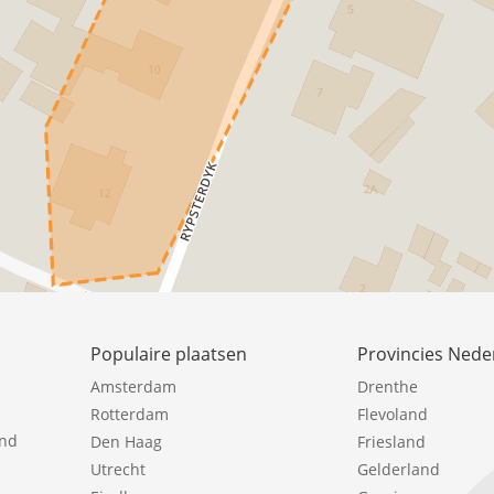
Populaire plaatsen
Provincies Nede
Amsterdam
Drenthe
Rotterdam
Flevoland
ind
Den Haag
Friesland
Utrecht
Gelderland