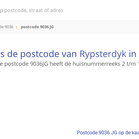
de 9036
postcode 9036 JG
is de postcode van
Rypsterdyk
in
e postcode 9036JG heeft de huisnummerreeks 2 t/m 
Postcode 9036 JG op de kaa