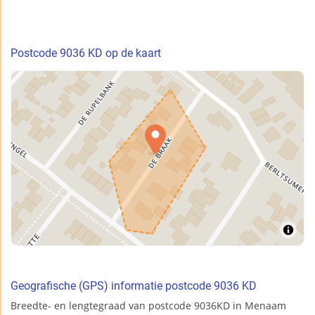
Postcode 9036 KD op de kaart
Geografische (GPS) informatie postcode 9036 KD
Breedte- en lengtegraad van postcode 9036KD in Menaam