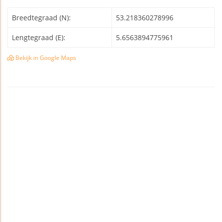
Breedtegraad (N):
53.218360278996
Lengtegraad (E):
5.6563894775961
Bekijk in Google Maps