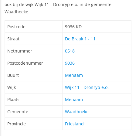
ook bij de wijk Wijk 11 - Dronryp e.o. in de gemeente
Waadhoeke.
Postcode
9036 KD
Straat
De Braak 1 - 11
Netnummer
0518
Postcodenummer
9036
Buurt
Menaam
Wijk
Wijk 11 - Dronryp e.o.
Plaats
Menaam
Gemeente
Waadhoeke
Provincie
Friesland