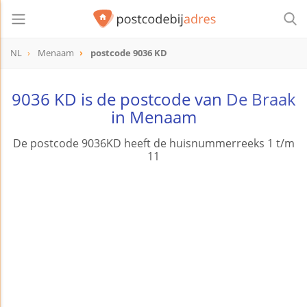
NL
Menaam
postcode 9036 KD
postcode
9036 KD
9036 KD is de postcode van
De Braak
in Menaam
De postcode 9036KD heeft de huisnummerreeks 1 t/m
11