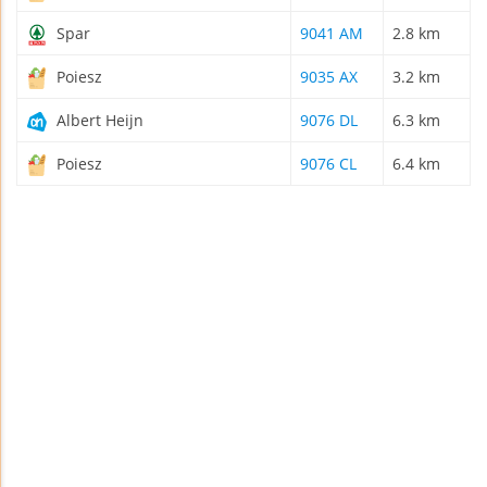
Spar
9041 AM
2.8 km
Poiesz
9035 AX
3.2 km
Albert Heijn
9076 DL
6.3 km
Poiesz
9076 CL
6.4 km