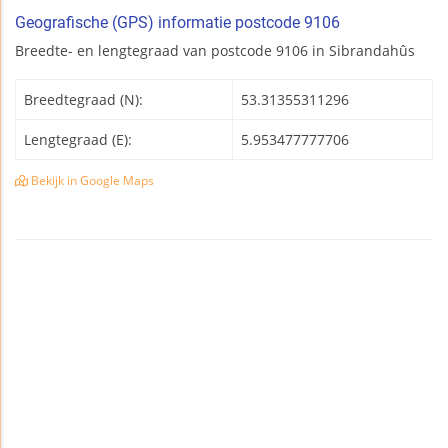
Geografische (GPS) informatie postcode 9106
Breedte- en lengtegraad van postcode 9106 in Sibrandahûs
Breedtegraad (N):
53.31355311296
Lengtegraad (E):
5.953477777706
Bekijk in Google Maps