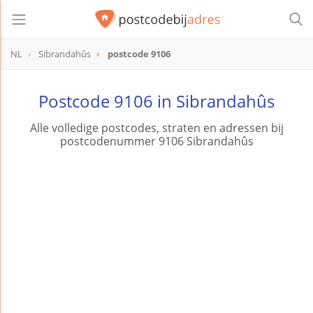
NL
Sibrandahûs
postcode 9106
postcode
9106
Postcode 9106 in Sibrandahûs
Alle volledige postcodes, straten en adressen bij
postcodenummer 9106 Sibrandahûs