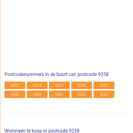
Postcodenummers in de buurt van postcode 9258
9251
9254
9255
9256
9257
9258
9260
9261
9262
9263
Woningen te koop in postcode 9258