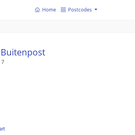
Home
Postcodes
 Buitenpost
 7
art