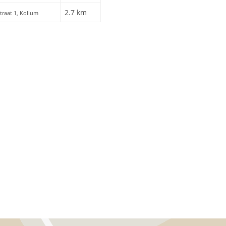
2.7 km
straat 1, Kollum