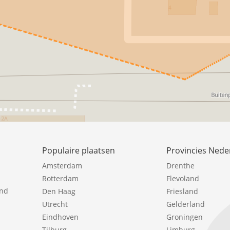
Populaire plaatsen
Provincies Nede
Amsterdam
Drenthe
Rotterdam
Flevoland
ind
Den Haag
Friesland
Utrecht
Gelderland
Eindhoven
Groningen
Tilburg
Limburg