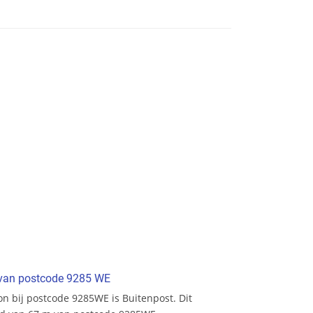
t van postcode 9285 WE
ion bij postcode 9285WE is Buitenpost. Dit