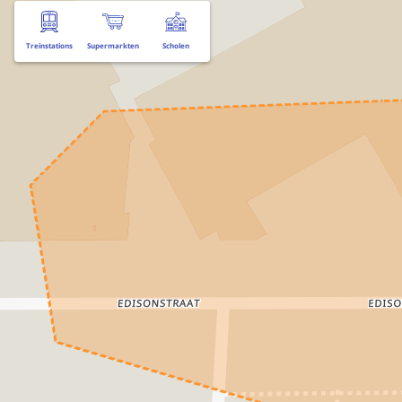
Treinstations
Supermarkten
Scholen