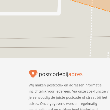
Wij maken postcode- en adresseninformatie
inzichtelijk voor iedereen. Via onze zoekfunctie v
je eenvoudig de juiste postcode of straat bij het
adres. Onze gegevens worden regelmatig
geactualiseerd en dekken heel Nederland.