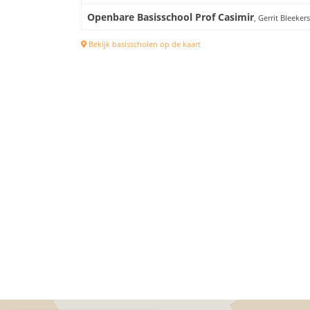
Openbare Basisschool Prof Casimir
, Gerrit Bleeker
Bekijk basisscholen op de kaart