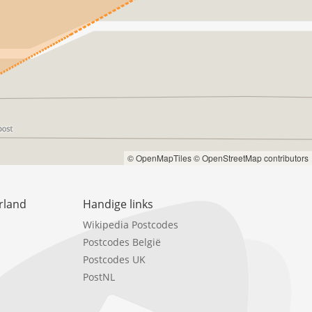
© OpenMapTiles
© OpenStreetMap contributors
rland
Handige links
Wikipedia Postcodes
Postcodes België
Postcodes UK
PostNL