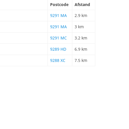
Postcode
Afstand
9291 MA
2.9 km
9291 MA
3 km
9291 MC
3.2 km
9289 HD
6.9 km
9288 XC
7.5 km