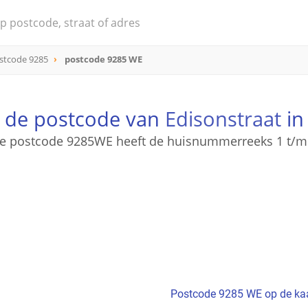
stcode 9285
postcode 9285 WE
s de postcode van
Edisonstraat
in
e postcode 9285WE heeft de huisnummerreeks 1 t/m
Postcode 9285 WE op de ka