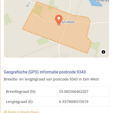
Geografische (GPS) informatie postcode 9343
Breedte- en lengtegraad van postcode 9343 in Een-West
Breedtegraad (N):
53.082566462207
Lengtegraad (E):
6.3319606515619
Bekijk in Google Maps