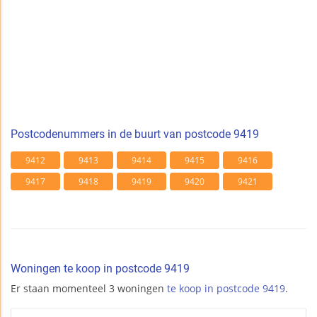
Postcodenummers in de buurt van postcode 9419
9412
9413
9414
9415
9416
9417
9418
9419
9420
9421
Woningen te koop in postcode 9419
Er staan momenteel 3 woningen
te koop in postcode 9419
.