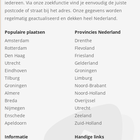
iedereen. Via onze zoekfunctie vind je eenvoudig de juiste
postcode of straat bij het adres. Onze gegevens worden
regelmatig geactualiseerd en dekken heel Nederland.
Populaire plaatsen
Provincies Nederland
Amsterdam
Drenthe
Rotterdam
Flevoland
Den Haag
Friesland
Utrecht
Gelderland
Eindhoven
Groningen
Tilburg
Limburg
Groningen
Noord-Brabant
Almere
Noord-Holland
Breda
Overijssel
Nijmegen
Utrecht
Enschede
Zeeland
Apeldoorn
Zuid-Holland
Informatie
Handige links