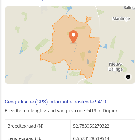
Geografische (GPS) informatie postcode 9419
Breedte- en lengtegraad van postcode 9419 in Drijber
Breedtegraad (N):
52.783056279322
Lengtegraad (E):
6.5573128539514