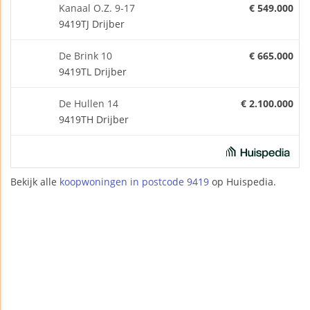
Kanaal O.Z. 9-17
€ 549.000
9419TJ Drijber
De Brink 10
€ 665.000
9419TL Drijber
De Hullen 14
€ 2.100.000
9419TH Drijber
Bekijk alle
koopwoningen in postcode 9419
op Huispedia.