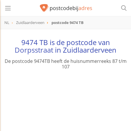
NL
Zuidlaarderveen
postcode 9474 TB
postcode
9474 TB
9474 TB is de postcode van
Dorpsstraat
in Zuidlaarderveen
De postcode 9474TB heeft de huisnummerreeks 87 t/m
107