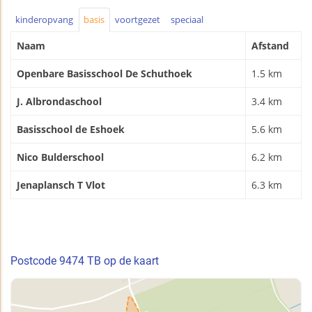
kinderopvang
basis
voortgezet
speciaal
Naam
Afstand
Openbare Basisschool De Schuthoek
1.5 km
J. Albrondaschool
3.4 km
Basisschool de Eshoek
5.6 km
Nico Bulderschool
6.2 km
Jenaplansch T Vlot
6.3 km
Postcode 9474 TB op de kaart