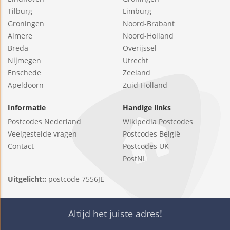
Tilburg
Limburg
Groningen
Noord-Brabant
Almere
Noord-Holland
Breda
Overijssel
Nijmegen
Utrecht
Enschede
Zeeland
Apeldoorn
Zuid-Holland
Informatie
Handige links
Postcodes Nederland
Wikipedia Postcodes
Veelgestelde vragen
Postcodes België
Contact
Postcodes UK
PostNL
Uitgelicht::
postcode 7556JE
Altijd het juiste adres!