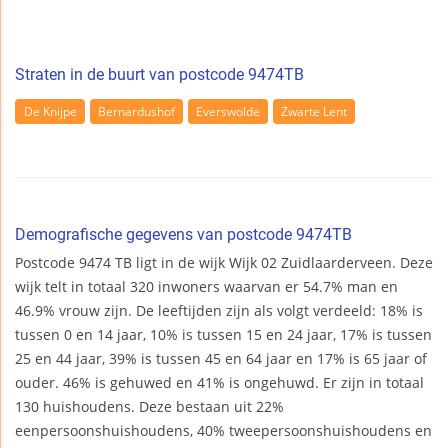
Straten in de buurt van postcode 9474TB
De Knijpe
Bernardushof
Everswolde
Zwarte Lent
Demografische gegevens van postcode 9474TB
Postcode 9474 TB ligt in de wijk Wijk 02 Zuidlaarderveen. Deze
wijk telt in totaal 320 inwoners waarvan er 54.7% man en
46.9% vrouw zijn. De leeftijden zijn als volgt verdeeld: 18% is
tussen 0 en 14 jaar, 10% is tussen 15 en 24 jaar, 17% is tussen
25 en 44 jaar, 39% is tussen 45 en 64 jaar en 17% is 65 jaar of
ouder. 46% is gehuwed en 41% is ongehuwd. Er zijn in totaal
130 huishoudens. Deze bestaan uit 22%
eenpersoonshuishoudens, 40% tweepersoonshuishoudens en