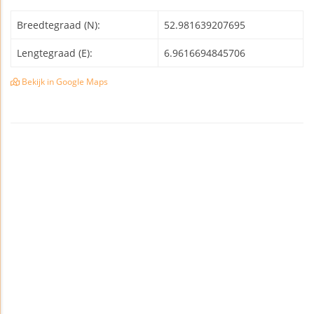
Breedtegraad (N):
52.981639207695
Lengtegraad (E):
6.9616694845706
Bekijk in Google Maps