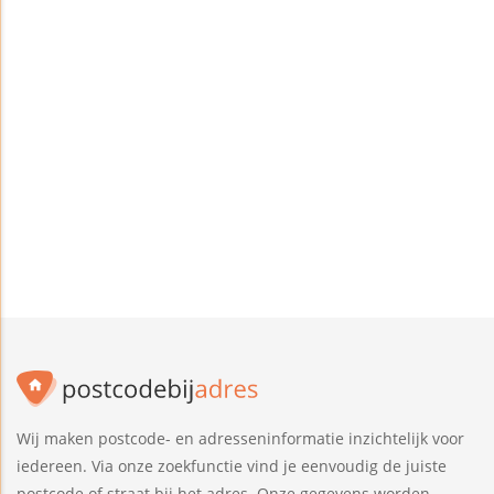
Wij maken postcode- en adresseninformatie inzichtelijk voor
iedereen. Via onze zoekfunctie vind je eenvoudig de juiste
postcode of straat bij het adres. Onze gegevens worden