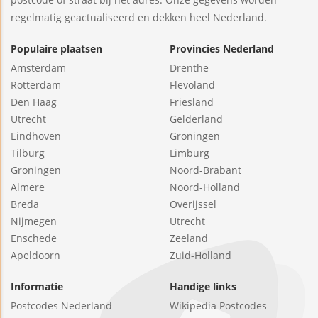
regelmatig geactualiseerd en dekken heel Nederland.
Populaire plaatsen
Provincies Nederland
Amsterdam
Drenthe
Rotterdam
Flevoland
Den Haag
Friesland
Utrecht
Gelderland
Eindhoven
Groningen
Tilburg
Limburg
Groningen
Noord-Brabant
Almere
Noord-Holland
Breda
Overijssel
Nijmegen
Utrecht
Enschede
Zeeland
Apeldoorn
Zuid-Holland
Informatie
Handige links
Postcodes Nederland
Wikipedia Postcodes