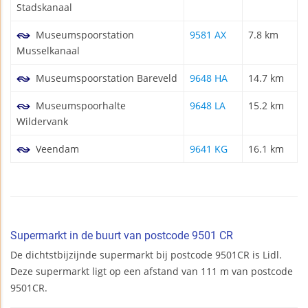
Stadskanaal
Museumspoorstation
9581 AX
7.8 km
Musselkanaal
Museumspoorstation Bareveld
9648 HA
14.7 km
Museumspoorhalte
9648 LA
15.2 km
Wildervank
Veendam
9641 KG
16.1 km
Supermarkt in de buurt van postcode 9501 CR
De dichtstbijzijnde supermarkt bij postcode 9501CR is Lidl.
Deze supermarkt ligt op een afstand van 111 m van postcode
9501CR.