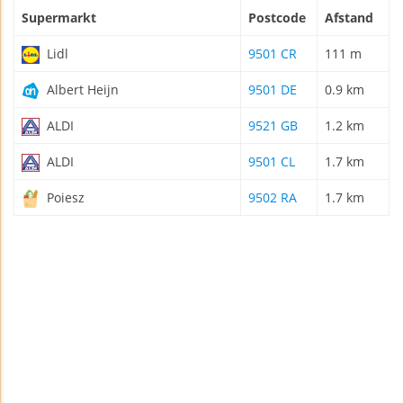
Supermarkt
Postcode
Afstand
Lidl
9501 CR
111 m
Albert Heijn
9501 DE
0.9 km
ALDI
9521 GB
1.2 km
ALDI
9501 CL
1.7 km
Poiesz
9502 RA
1.7 km