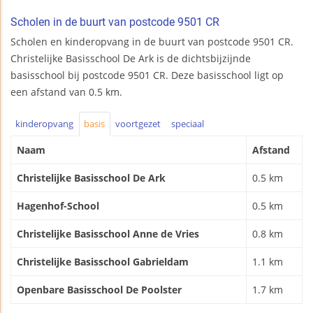
Scholen in de buurt van postcode 9501 CR
Scholen en kinderopvang in de buurt van postcode 9501 CR.
Christelijke Basisschool De Ark is de dichtsbijzijnde
basisschool bij postcode 9501 CR. Deze basisschool ligt op
een afstand van 0.5 km.
kinderopvang
basis
voortgezet
speciaal
Naam
Afstand
Christelijke Basisschool De Ark
0.5 km
Hagenhof-School
0.5 km
Christelijke Basisschool Anne de Vries
0.8 km
Christelijke Basisschool Gabrieldam
1.1 km
Openbare Basisschool De Poolster
1.7 km