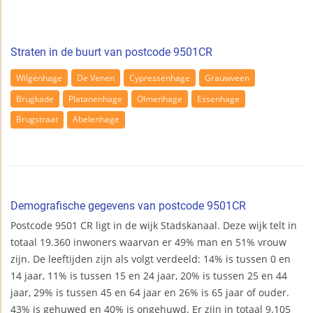
Straten in de buurt van postcode 9501CR
Wilgenhage
De Venen
Cypressenhage
Grauwveen
Brugkade
Platanenhage
Olmenhage
Essenhage
Brugstraat
Abelenhage
Demografische gegevens van postcode 9501CR
Postcode 9501 CR ligt in de wijk Stadskanaal. Deze wijk telt in
totaal 19.360 inwoners waarvan er 49% man en 51% vrouw
zijn. De leeftijden zijn als volgt verdeeld: 14% is tussen 0 en
14 jaar, 11% is tussen 15 en 24 jaar, 20% is tussen 25 en 44
jaar, 29% is tussen 45 en 64 jaar en 26% is 65 jaar of ouder.
43% is gehuwed en 40% is ongehuwd. Er zijn in totaal 9.105