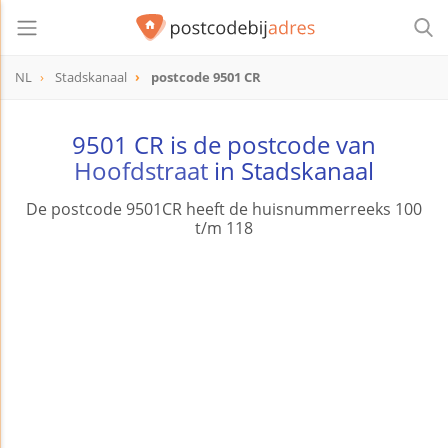
NL
Stadskanaal
postcode 9501 CR
postcode
9501 CR
9501 CR is de postcode van
Hoofdstraat
in Stadskanaal
De postcode 9501CR heeft de huisnummerreeks 100
t/m 118