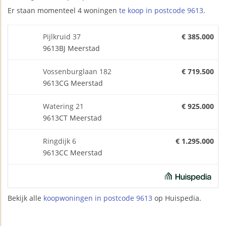
Er staan momenteel 4 woningen
te koop in postcode 9613
.
Pijlkruid 37
€ 385.000
9613BJ Meerstad
Vossenburglaan 182
€ 719.500
9613CG Meerstad
Watering 21
€ 925.000
9613CT Meerstad
Ringdijk 6
€ 1.295.000
9613CC Meerstad
Bekijk alle
koopwoningen in postcode 9613
op Huispedia.