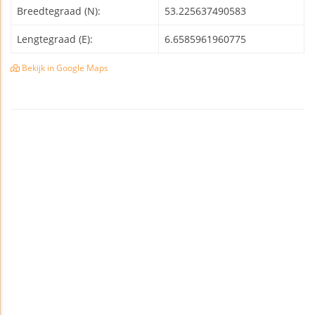
Breedtegraad (N):
53.225637490583
Lengtegraad (E):
6.6585961960775
Bekijk in Google Maps