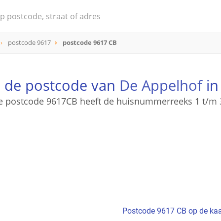
postcode 9617
postcode 9617 CB
s de postcode van
De Appelhof
in
e postcode 9617CB heeft de huisnummerreeks 1 t/m 
Postcode 9617 CB op de kaa