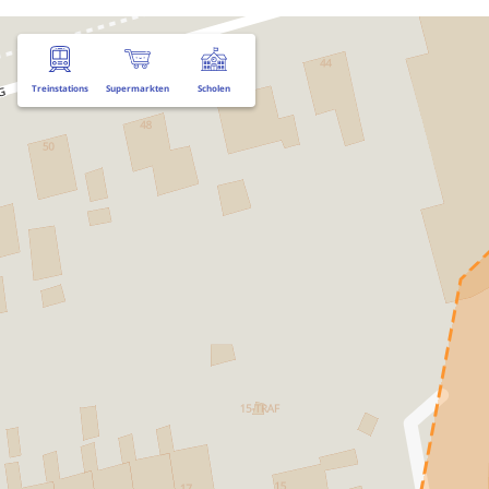
Treinstations
Supermarkten
Scholen