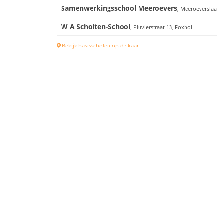
Samenwerkingsschool Meeroevers
, Meeroeverslaa
W A Scholten-School
, Pluvierstraat 13, Foxhol
Bekijk basisscholen op de kaart