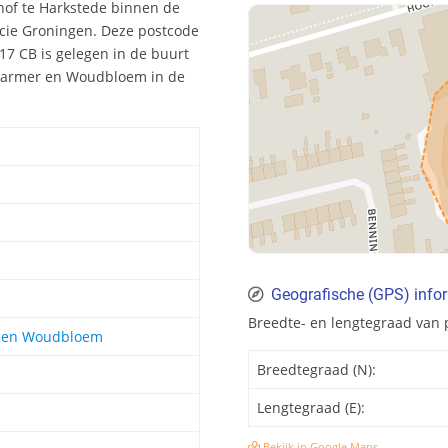
hof te Harkstede binnen de
cie Groningen. Deze postcode
7 CB is gelegen in de buurt
Scharmer en Woudbloem in de
Geografische (GPS) info
Breedte- en lengtegraad van 
r en Woudbloem
Breedtegraad (N):
Lengtegraad (E):
Bekijk in Google Maps