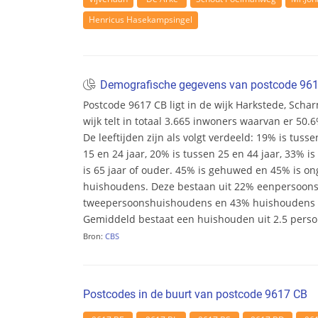
Henricus Hasekampsingel
Demografische gegevens van postcode 96
Postcode 9617 CB ligt in de wijk Harkstede, Sc
wijk telt in totaal 3.665 inwoners waarvan er 50
De leeftijden zijn als volgt verdeeld: 19% is tusse
15 en 24 jaar, 20% is tussen 25 en 44 jaar, 33% i
is 65 jaar of ouder. 45% is gehuwed en 45% is ong
huishoudens. Deze bestaan uit 22% eenpersoon
tweepersoonshuishoudens en 43% huishoudens m
Gemiddeld bestaat een huishouden uit 2.5 pers
Bron:
CBS
Postcodes in de buurt van postcode 9617 CB