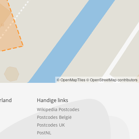
© OpenMapTiles
© OpenStreetMap contributors
rland
Handige links
Wikipedia Postcodes
Postcodes België
Postcodes UK
PostNL