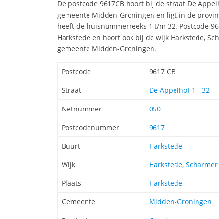
De postcode 9617CB hoort bij de straat De Appel
gemeente Midden-Groningen en ligt in de provin
heeft de huisnummerreeks 1 t/m 32. Postcode 961
Harkstede en hoort ook bij de wijk Harkstede, 
gemeente Midden-Groningen.
Postcode
9617 CB
Straat
De Appelhof 1 - 32
Netnummer
050
Postcodenummer
9617
Buurt
Harkstede
Wijk
Harkstede, Scharme
Plaats
Harkstede
Gemeente
Midden-Groningen