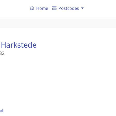
Home
Postcodes
 Harkstede
32
rt