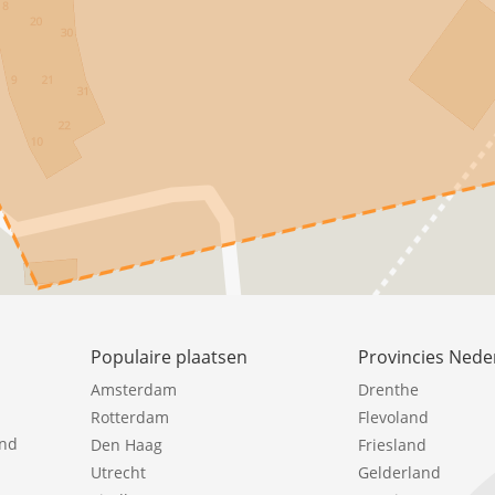
Populaire plaatsen
Provincies Nede
Amsterdam
Drenthe
Rotterdam
Flevoland
ind
Den Haag
Friesland
Utrecht
Gelderland