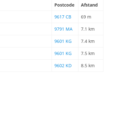
Postcode
Afstand
9617 CB
69 m
9791 MA
7.1 km
9601 KG
7.4 km
9601 KG
7.5 km
9602 KD
8.5 km