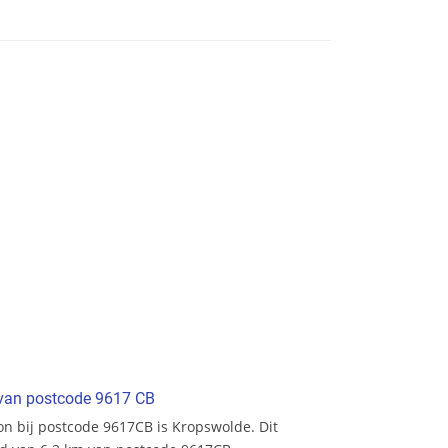
t van postcode 9617 CB
ion bij postcode 9617CB is Kropswolde. Dit