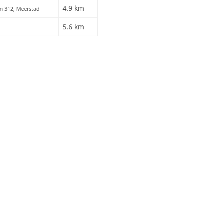
4.9 km
n 312, Meerstad
5.6 km