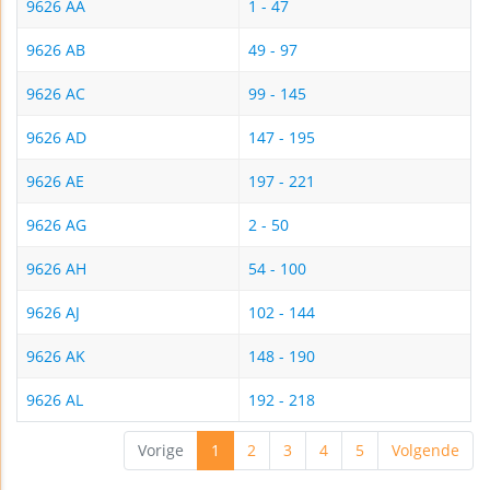
9626 AA
1 - 47
9626 AB
49 - 97
9626 AC
99 - 145
9626 AD
147 - 195
9626 AE
197 - 221
9626 AG
2 - 50
9626 AH
54 - 100
9626 AJ
102 - 144
9626 AK
148 - 190
9626 AL
192 - 218
Vorige
1
2
3
4
5
Volgende