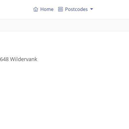
Home
Postcodes
9648 Wildervank