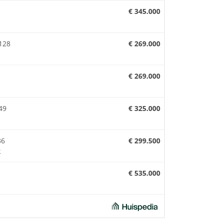
€ 345.000
128
€ 269.000
€ 269.000
49
€ 325.000
36
€ 299.500
k
€ 535.000