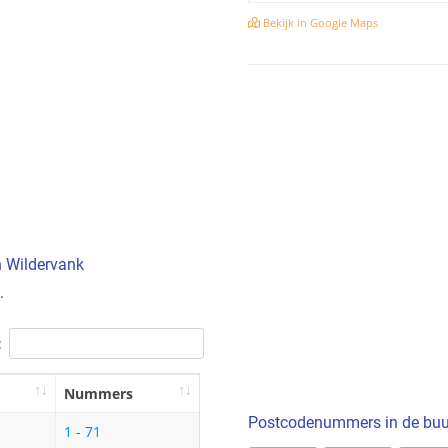
Bekijk in Google Maps
n Wildervank
.
:
Nummers
Postcodenummers in de buu
1 - 71