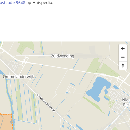
ostcode 9648
op Huispedia.