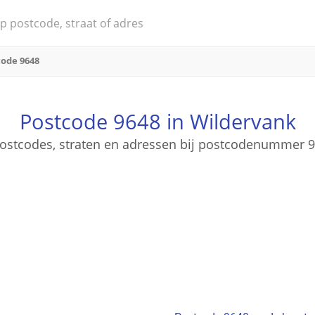
code 9648
Postcode 9648 in Wildervank
 postcodes, straten en adressen bij postcodenummer 