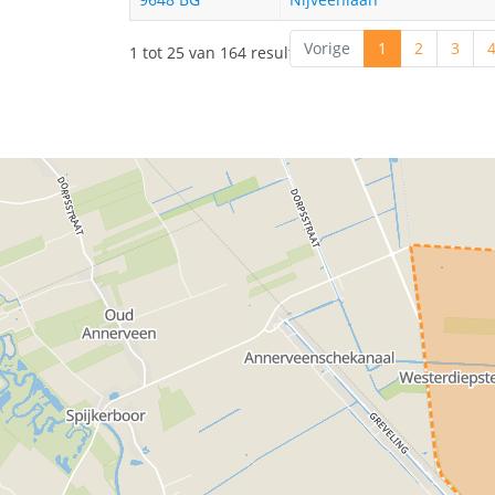
Vorige
1
2
3
1 tot 25 van 164 resultaten