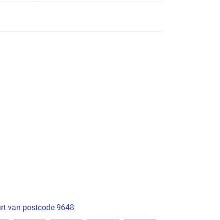
rt van postcode 9648