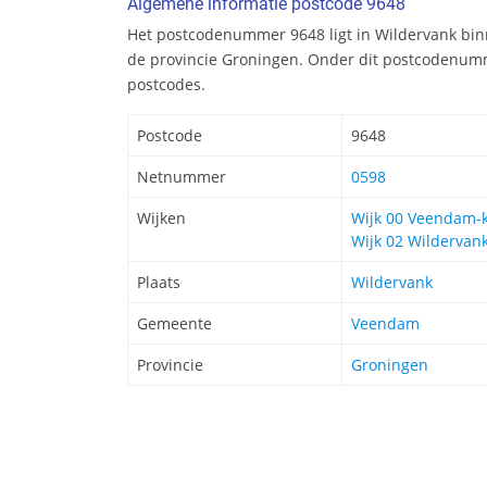
Algemene informatie postcode 9648
Het postcodenummer 9648 ligt in Wildervank b
de provincie Groningen. Onder dit postcodenumm
postcodes.
Postcode
9648
Netnummer
0598
Wijken
Wijk 00 Veendam-
Wijk 02 Wildervan
Plaats
Wildervank
Gemeente
Veendam
Provincie
Groningen