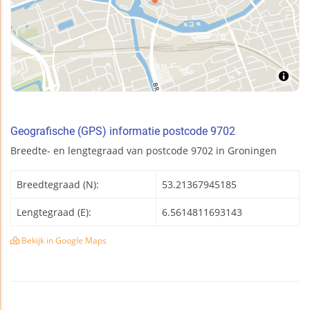
Geografische (GPS) informatie postcode 9702
Breedte- en lengtegraad van postcode 9702 in Groningen
Breedtegraad (N):
53.21367945185
Lengtegraad (E):
6.5614811693143
Bekijk in Google Maps