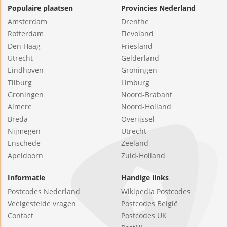
Populaire plaatsen
Provincies Nederland
Amsterdam
Drenthe
Rotterdam
Flevoland
Den Haag
Friesland
Utrecht
Gelderland
Eindhoven
Groningen
Tilburg
Limburg
Groningen
Noord-Brabant
Almere
Noord-Holland
Breda
Overijssel
Nijmegen
Utrecht
Enschede
Zeeland
Apeldoorn
Zuid-Holland
Informatie
Handige links
Postcodes Nederland
Wikipedia Postcodes
Veelgestelde vragen
Postcodes België
Contact
Postcodes UK