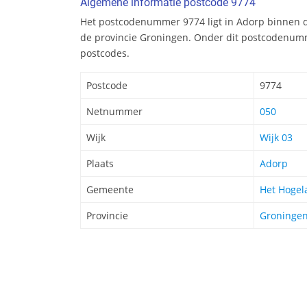
Algemene informatie postcode 9774
Het postcodenummer 9774 ligt in Adorp binnen 
de provincie Groningen. Onder dit postcodenumm
postcodes.
Postcode
9774
Netnummer
050
Wijk
Wijk 03
Plaats
Adorp
Gemeente
Het Hogel
Provincie
Groninge