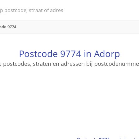
ode 9774
Postcode 9774 in Adorp
ge postcodes, straten en adressen bij postcodenumm