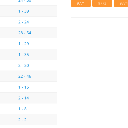
24 - 30
9771
9773
9774
1 - 39
2 - 24
28 - 54
1 - 29
1 - 35
2 - 20
22 - 46
1 - 15
2 - 14
1 - 8
2 - 2