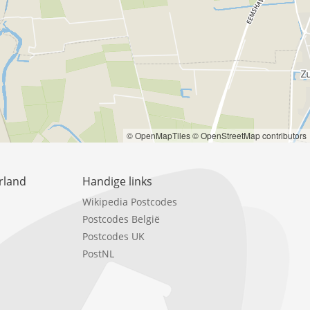
© OpenMapTiles
© OpenStreetMap contributors
rland
Handige links
Wikipedia Postcodes
Postcodes België
Postcodes UK
PostNL