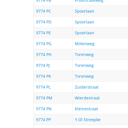
9774 PB
Provincialeweg
9774 PC
Spoorlaan
9774 PD
Spoorlaan
9774 PE
Spoorlaan
9774 PG
Molenweg
9774 PH
Torenweg
9774 PJ
Torenweg
9774 PK
Torenweg
9774 PL
Zuiderstraat
9774 PM
Wierdestraat
9774 PN
Kleinestraat
9774 PP
't Ol Streepke