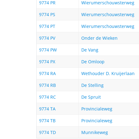
9774 PR
Wierumerschouwsterweg
9774 PS
Wierumerschouwsterweg
9774 PT
Wierumerschouwsterweg
9774 PV
Onder de Wieken
9774 PW
De Vang
9774 PX
De Omloop
9774 RA
Wethouder D. Kruijerlaan
9774 RB
De Stelling
9774 RC
De Spruit
9774 TA
Provincialeweg
9774 TB
Provincialeweg
9774 TD
Munnikeweg