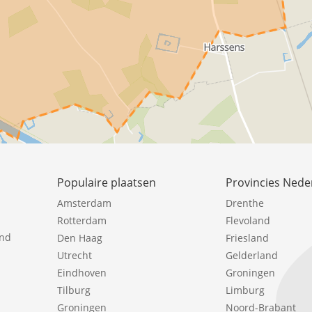
Populaire plaatsen
Provincies Nede
Amsterdam
Drenthe
Rotterdam
Flevoland
ind
Den Haag
Friesland
Utrecht
Gelderland
Eindhoven
Groningen
Tilburg
Limburg
Groningen
Noord-Brabant