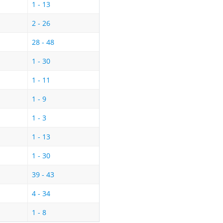
1 - 13
2 - 26
28 - 48
1 - 30
1 - 11
1 - 9
1 - 3
1 - 13
1 - 30
39 - 43
4 - 34
1 - 8