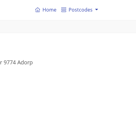
Home
Postcodes
er 9774 Adorp