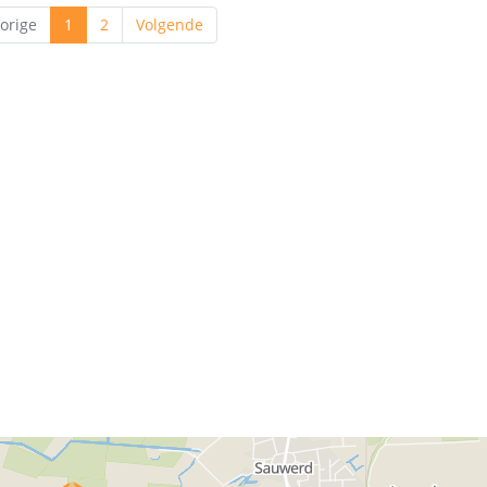
orige
1
2
Volgende