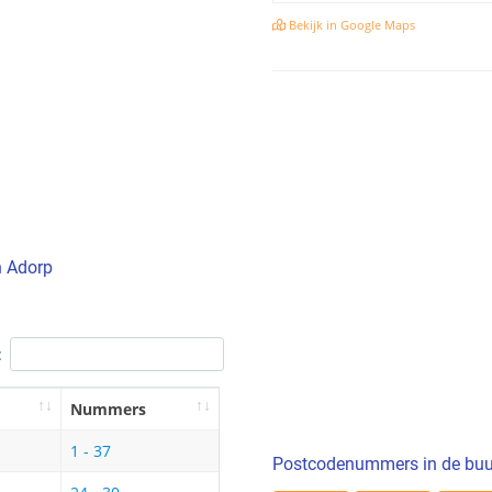
Bekijk in Google Maps
n Adorp
:
Nummers
1 - 37
Postcodenummers in de buu