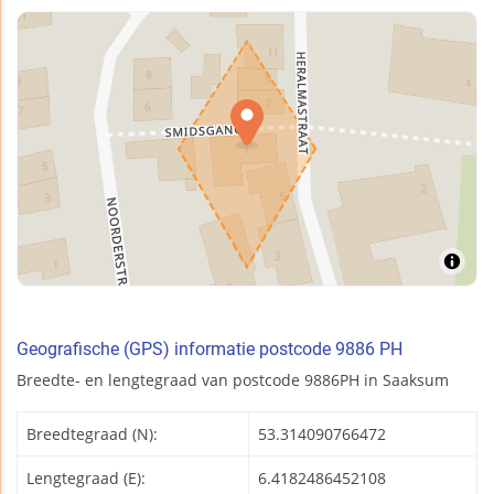
Geografische (GPS) informatie postcode 9886 PH
Breedte- en lengtegraad van postcode 9886PH in Saaksum
Breedtegraad (N):
53.314090766472
Lengtegraad (E):
6.4182486452108