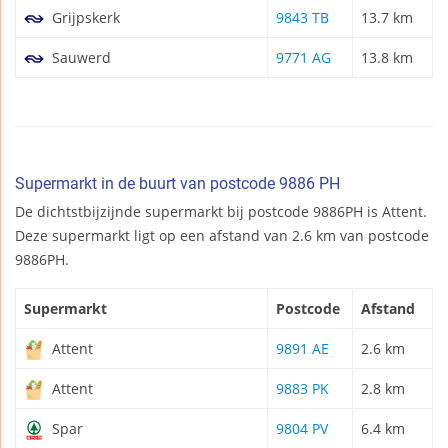
Grijpskerk
9843 TB
13.7 km
Sauwerd
9771 AG
13.8 km
Supermarkt in de buurt van postcode 9886 PH
De dichtstbijzijnde supermarkt bij postcode 9886PH is Attent.
Deze supermarkt ligt op een afstand van 2.6 km van postcode
9886PH.
Supermarkt
Postcode
Afstand
Attent
9891 AE
2.6 km
Attent
9883 PK
2.8 km
Spar
9804 PV
6.4 km