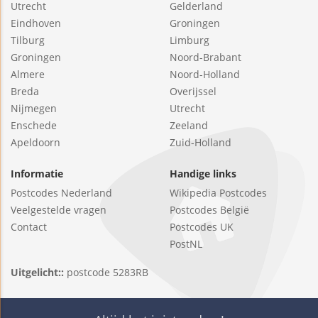
Utrecht
Gelderland
Eindhoven
Groningen
Tilburg
Limburg
Groningen
Noord-Brabant
Almere
Noord-Holland
Breda
Overijssel
Nijmegen
Utrecht
Enschede
Zeeland
Apeldoorn
Zuid-Holland
Informatie
Handige links
Postcodes Nederland
Wikipedia Postcodes
Veelgestelde vragen
Postcodes België
Contact
Postcodes UK
PostNL
Uitgelicht::
postcode 5283RB