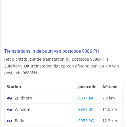
Treinstations in de buurt van postcode 9886 PH
Het dichtstbijzijnde treinstation bij postcode 9886PH is
Zuidhorn. Dit treinstation ligt op een afstand van 7.4 km van
postcode 9886PH.
Station
postcode
Afstand
Zuidhorn
9801 AK
7.4 km
Winsum
9951 BX
11.5 km
Baflo
9953 RG
12.3 km