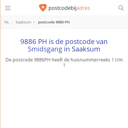
NL
Saaksum
postcode 9886 PH
postcode
9886 PH
9886 PH is de postcode van
Smidsgang
in Saaksum
De postcode 9886PH heeft de huisnummerreeks 1 t/m
1