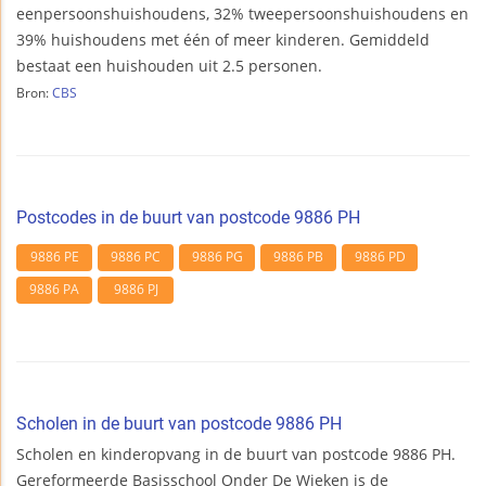
eenpersoonshuishoudens, 32% tweepersoonshuishoudens en
39% huishoudens met één of meer kinderen. Gemiddeld
bestaat een huishouden uit 2.5 personen.
Bron:
CBS
Postcodes in de buurt van postcode 9886 PH
9886 PE
9886 PC
9886 PG
9886 PB
9886 PD
9886 PA
9886 PJ
Scholen in de buurt van postcode 9886 PH
Scholen en kinderopvang in de buurt van postcode 9886 PH.
Gereformeerde Basisschool Onder De Wieken is de