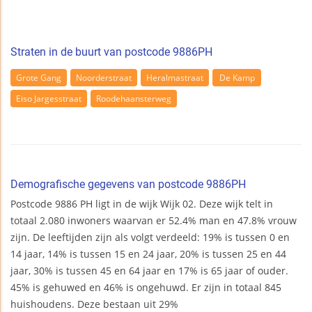
Straten in de buurt van postcode 9886PH
Grote Gang
Noorderstraat
Heralmastraat
De Kamp
Eiso Jargesstraat
Roodehaansterweg
Demografische gegevens van postcode 9886PH
Postcode 9886 PH ligt in de wijk Wijk 02. Deze wijk telt in
totaal 2.080 inwoners waarvan er 52.4% man en 47.8% vrouw
zijn. De leeftijden zijn als volgt verdeeld: 19% is tussen 0 en
14 jaar, 14% is tussen 15 en 24 jaar, 20% is tussen 25 en 44
jaar, 30% is tussen 45 en 64 jaar en 17% is 65 jaar of ouder.
45% is gehuwed en 46% is ongehuwd. Er zijn in totaal 845
huishoudens. Deze bestaan uit 29%