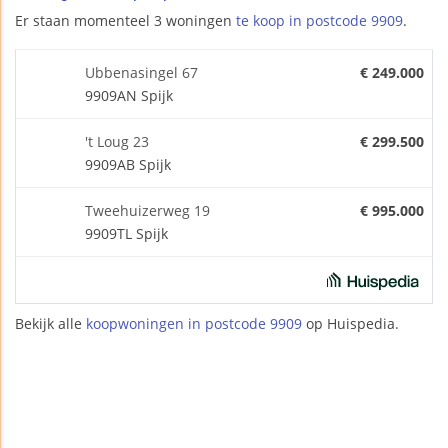
Er staan momenteel 3 woningen
te koop in postcode 9909
.
Ubbenasingel 67
€ 249.000
9909AN Spijk
't Loug 23
€ 299.500
9909AB Spijk
Tweehuizerweg 19
€ 995.000
9909TL Spijk
Bekijk alle
koopwoningen in postcode 9909
op Huispedia.