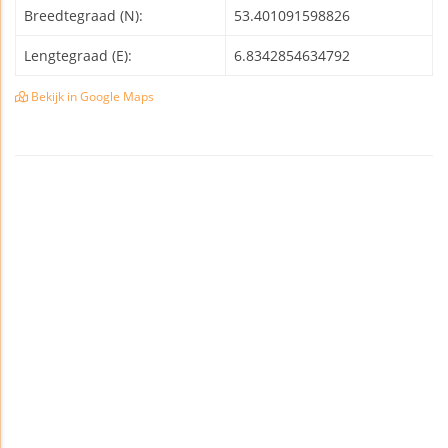
Breedtegraad (N):
53.401091598826
Lengtegraad (E):
6.8342854634792
Bekijk in Google Maps