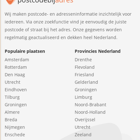
Wij maken postcode- en adresseninformatie inzichtelijk voor
iedereen. Via onze zoekfunctie vind je eenvoudig de juiste
postcode of straat bij het adres. Onze gegevens worden
regelmatig geactualiseerd en dekken heel Nederland.
Populaire plaatsen
Provincies Nederland
Amsterdam
Drenthe
Rotterdam
Flevoland
Den Haag
Friesland
Utrecht
Gelderland
Eindhoven
Groningen
Tilburg
Limburg
Groningen
Noord-Brabant
Almere
Noord-Holland
Breda
Overijssel
Nijmegen
Utrecht
Enschede
Zeeland