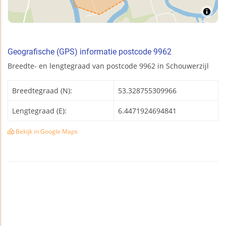
Geografische (GPS) informatie postcode 9962
Breedte- en lengtegraad van postcode 9962 in Schouwerzijl
Breedtegraad (N):
53.328755309966
Lengtegraad (E):
6.4471924694841
Bekijk in Google Maps