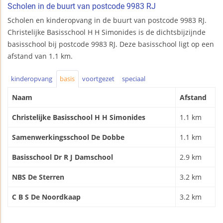
Scholen in de buurt van postcode 9983 RJ
Scholen en kinderopvang in de buurt van postcode 9983 RJ.
Christelijke Basisschool H H Simonides is de dichtsbijzijnde
basisschool bij postcode 9983 RJ. Deze basisschool ligt op een
afstand van 1.1 km.
kinderopvang
basis
voortgezet
speciaal
Naam
Afstand
Christelijke Basisschool H H Simonides
1.1 km
Samenwerkingsschool De Dobbe
1.1 km
Basisschool Dr R J Damschool
2.9 km
NBS De Sterren
3.2 km
C B S De Noordkaap
3.2 km