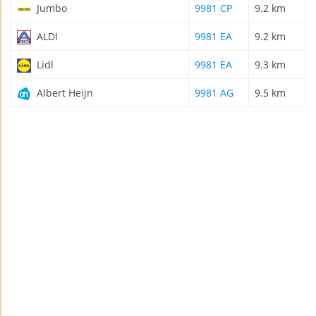
Jumbo
9981 CP
9.2 km
ALDI
9981 EA
9.2 km
Lidl
9981 EA
9.3 km
Albert Heijn
9981 AG
9.5 km