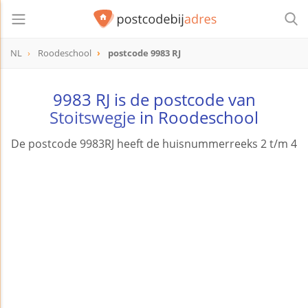
NL
Roodeschool
postcode 9983 RJ
postcode
9983 RJ
9983 RJ is de postcode van
Stoitswegje
in Roodeschool
De postcode 9983RJ heeft de huisnummerreeks 2 t/m 4