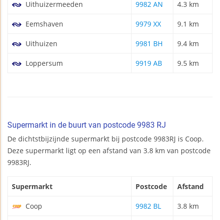
Uithuizermeeden
9982 AN
4.3 km
Eemshaven
9979 XX
9.1 km
Uithuizen
9981 BH
9.4 km
Loppersum
9919 AB
9.5 km
Supermarkt in de buurt van postcode 9983 RJ
De dichtstbijzijnde supermarkt bij postcode 9983RJ is Coop.
Deze supermarkt ligt op een afstand van 3.8 km van postcode
9983RJ.
Supermarkt
Postcode
Afstand
Coop
9982 BL
3.8 km