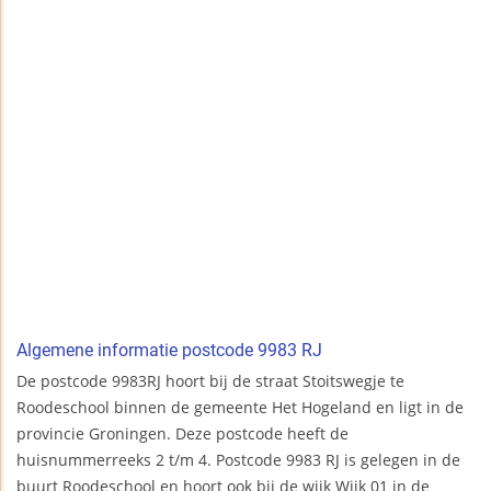
Algemene informatie postcode 9983 RJ
De postcode 9983RJ hoort bij de straat Stoitswegje te
Roodeschool binnen de gemeente Het Hogeland en ligt in de
provincie Groningen. Deze postcode heeft de
huisnummerreeks 2 t/m 4. Postcode 9983 RJ is gelegen in de
buurt Roodeschool en hoort ook bij de wijk Wijk 01 in de