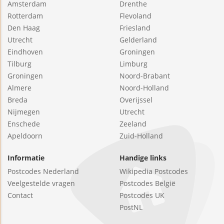
Amsterdam
Drenthe
Rotterdam
Flevoland
Den Haag
Friesland
Utrecht
Gelderland
Eindhoven
Groningen
Tilburg
Limburg
Groningen
Noord-Brabant
Almere
Noord-Holland
Breda
Overijssel
Nijmegen
Utrecht
Enschede
Zeeland
Apeldoorn
Zuid-Holland
Informatie
Handige links
Postcodes Nederland
Wikipedia Postcodes
Veelgestelde vragen
Postcodes België
Contact
Postcodes UK
PostNL