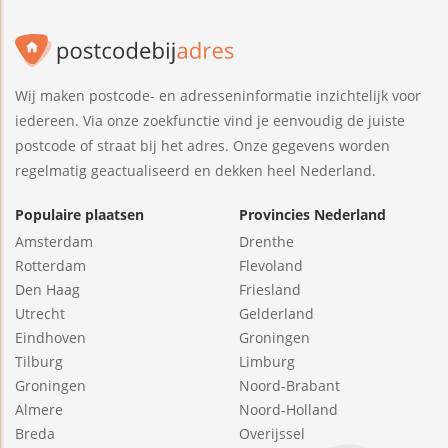
Wij maken postcode- en adresseninformatie inzichtelijk voor
iedereen. Via onze zoekfunctie vind je eenvoudig de juiste
postcode of straat bij het adres. Onze gegevens worden
regelmatig geactualiseerd en dekken heel Nederland.
Populaire plaatsen
Provincies Nederland
Amsterdam
Drenthe
Rotterdam
Flevoland
Den Haag
Friesland
Utrecht
Gelderland
Eindhoven
Groningen
Tilburg
Limburg
Groningen
Noord-Brabant
Almere
Noord-Holland
Breda
Overijssel