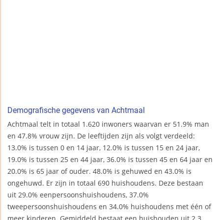
Demografische gegevens van Achtmaal
Achtmaal telt in totaal 1.620 inwoners waarvan er 51.9% man
en 47.8% vrouw zijn. De leeftijden zijn als volgt verdeeld:
13.0% is tussen 0 en 14 jaar, 12.0% is tussen 15 en 24 jaar,
19.0% is tussen 25 en 44 jaar, 36.0% is tussen 45 en 64 jaar en
20.0% is 65 jaar of ouder. 48.0% is gehuwed en 43.0% is
ongehuwd. Er zijn in totaal 690 huishoudens. Deze bestaan
uit 29.0% eenpersoonshuishoudens, 37.0%
tweepersoonshuishoudens en 34.0% huishoudens met één of
meer kinderen. Gemiddeld bestaat een huishouden uit 2.3