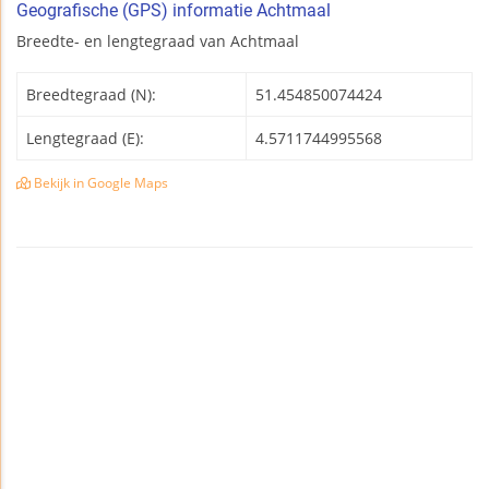
Geografische (GPS) informatie Achtmaal
Breedte- en lengtegraad van Achtmaal
Breedtegraad (N):
51.454850074424
Lengtegraad (E):
4.5711744995568
Bekijk in Google Maps