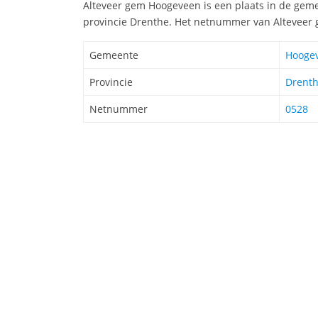
Alteveer gem Hoogeveen is een plaats in de geme
provincie Drenthe. Het netnummer van Alteveer 
Gemeente
Hooge
Provincie
Drent
Netnummer
0528