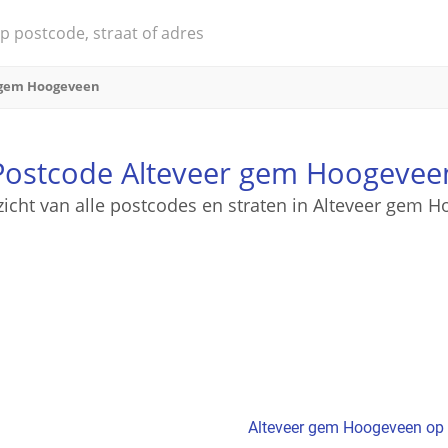
 gem Hoogeveen
Postcode Alteveer gem Hoogevee
zicht van alle postcodes en straten in Alteveer gem 
Alteveer gem Hoogeveen op 