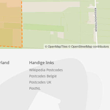
© OpenMapTiles
© OpenStreetMap contributors
rland
Handige links
Wikipedia Postcodes
Postcodes België
Postcodes UK
PostNL