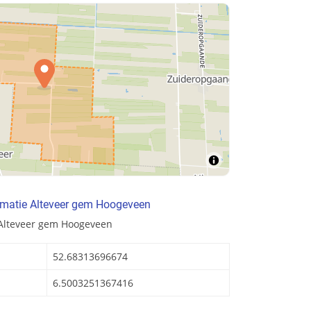
rmatie Alteveer gem Hoogeveen
 Alteveer gem Hoogeveen
52.68313696674
6.5003251367416