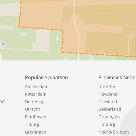
Populaire plaatsen
Provincies Nede
Amsterdam
Drenthe
Rotterdam
Flevoland
ind
Den Haag
Friesland
Utrecht
Gelderland
Eindhoven
Groningen
Tilburg
Limburg
Groningen
Noord-Brabant