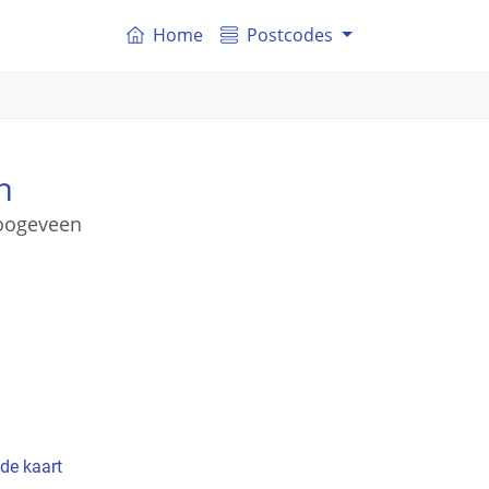
Home
Postcodes
n
Hoogeveen
de kaart