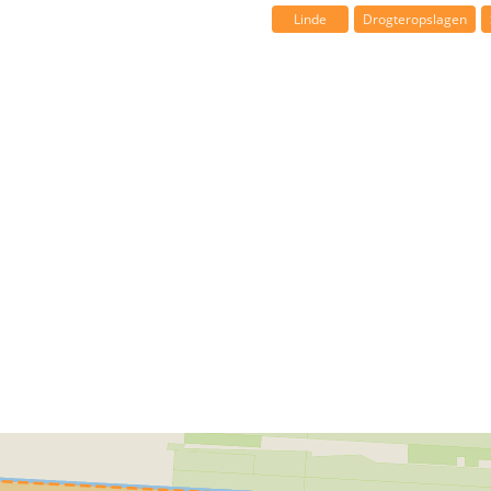
Linde
Drogteropslagen