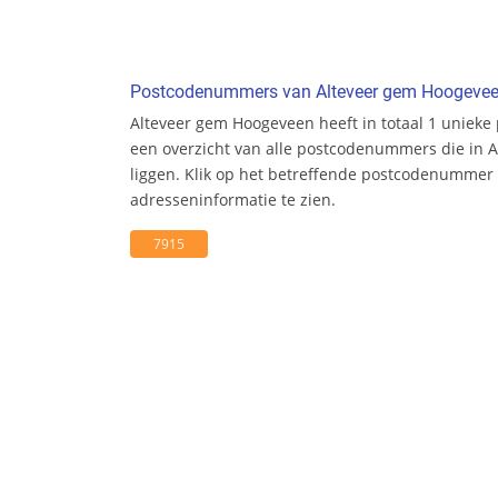
Postcodenummers van Alteveer gem Hoogeve
Alteveer gem Hoogeveen heeft in totaal 1 uniek
een overzicht van alle postcodenummers die in 
liggen. Klik op het betreffende postcodenumme
adresseninformatie te zien.
7915