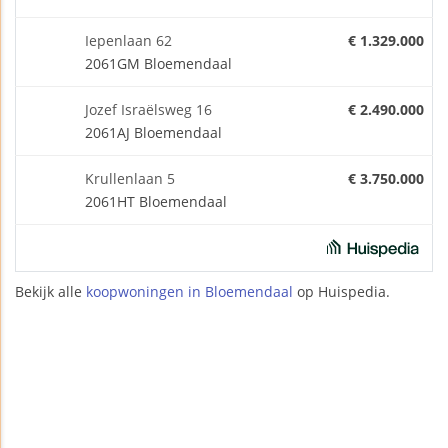
Iepenlaan 62
€ 1.329.000
2061GM Bloemendaal
Jozef Israëlsweg 16
€ 2.490.000
2061AJ Bloemendaal
Krullenlaan 5
€ 3.750.000
2061HT Bloemendaal
Bekijk alle
koopwoningen in Bloemendaal
op Huispedia.