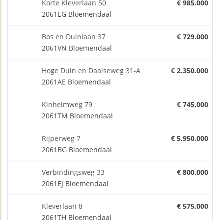
Korte Kleverlaan 50
€ 985.000
2061EG Bloemendaal
Bos en Duinlaan 37
€ 729.000
2061VN Bloemendaal
Hoge Duin en Daalseweg 31-A
€ 2.350.000
2061AE Bloemendaal
Kinheimweg 79
€ 745.000
2061TM Bloemendaal
Rijperweg 7
€ 5.950.000
2061BG Bloemendaal
Verbindingsweg 33
€ 800.000
2061EJ Bloemendaal
Kleverlaan 8
€ 575.000
2061TH Bloemendaal