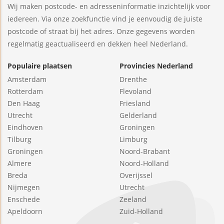
Wij maken postcode- en adresseninformatie inzichtelijk voor
iedereen. Via onze zoekfunctie vind je eenvoudig de juiste
postcode of straat bij het adres. Onze gegevens worden
regelmatig geactualiseerd en dekken heel Nederland.
Populaire plaatsen
Provincies Nederland
Amsterdam
Drenthe
Rotterdam
Flevoland
Den Haag
Friesland
Utrecht
Gelderland
Eindhoven
Groningen
Tilburg
Limburg
Groningen
Noord-Brabant
Almere
Noord-Holland
Breda
Overijssel
Nijmegen
Utrecht
Enschede
Zeeland
Apeldoorn
Zuid-Holland