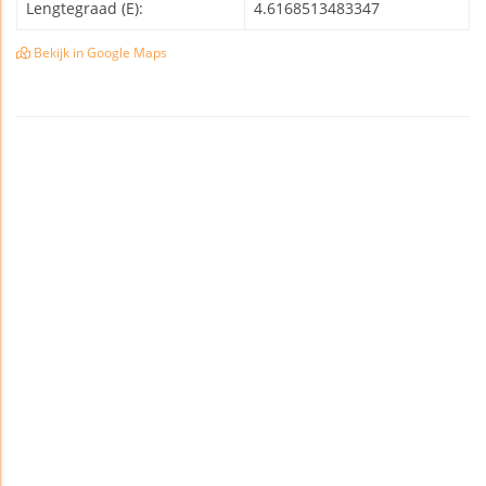
Lengtegraad (E):
4.6168513483347
Bekijk in Google Maps