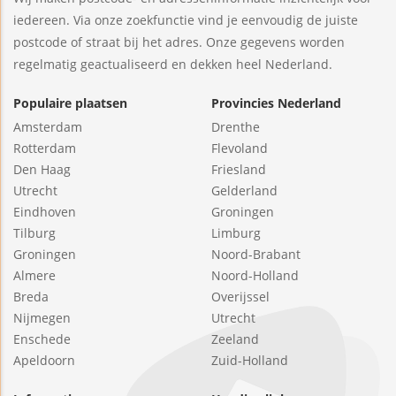
iedereen. Via onze zoekfunctie vind je eenvoudig de juiste
postcode of straat bij het adres. Onze gegevens worden
regelmatig geactualiseerd en dekken heel Nederland.
Populaire plaatsen
Provincies Nederland
Amsterdam
Drenthe
Rotterdam
Flevoland
Den Haag
Friesland
Utrecht
Gelderland
Eindhoven
Groningen
Tilburg
Limburg
Groningen
Noord-Brabant
Almere
Noord-Holland
Breda
Overijssel
Nijmegen
Utrecht
Enschede
Zeeland
Apeldoorn
Zuid-Holland