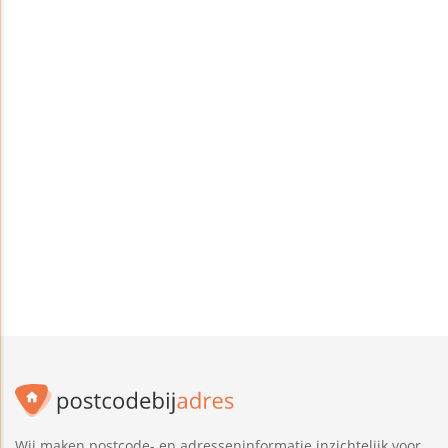
Wij maken postcode- en adresseninformatie inzichtelijk voor