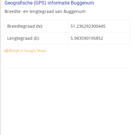
Geografische (GPS) informatie Buggenum
Breedte- en lengtegraad van Buggenum
Breedtegraad (N):
51.236292300445
Lengtegraad (E):
5.983590195852
Bekijk in Google Maps