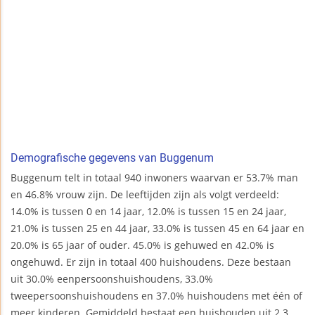
Demografische gegevens van Buggenum
Buggenum telt in totaal 940 inwoners waarvan er 53.7% man
en 46.8% vrouw zijn. De leeftijden zijn als volgt verdeeld:
14.0% is tussen 0 en 14 jaar, 12.0% is tussen 15 en 24 jaar,
21.0% is tussen 25 en 44 jaar, 33.0% is tussen 45 en 64 jaar en
20.0% is 65 jaar of ouder. 45.0% is gehuwed en 42.0% is
ongehuwd. Er zijn in totaal 400 huishoudens. Deze bestaan
uit 30.0% eenpersoonshuishoudens, 33.0%
tweepersoonshuishoudens en 37.0% huishoudens met één of
meer kinderen. Gemiddeld bestaat een huishouden uit 2.3