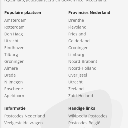
Populaire plaatsen
Provincies Nederland
Amsterdam
Drenthe
Rotterdam
Flevoland
Den Haag
Friesland
Utrecht
Gelderland
Eindhoven
Groningen
Tilburg
Limburg
Groningen
Noord-Brabant
Almere
Noord-Holland
Breda
Overijssel
Nijmegen
Utrecht
Enschede
Zeeland
Apeldoorn
Zuid-Holland
Informatie
Handige links
Postcodes Nederland
Wikipedia Postcodes
Veelgestelde vragen
Postcodes België