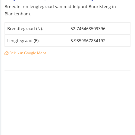
Breedte- en lengtegraad van middelpunt Buurtsteeg in
Blankenham.
Breedtegraad (N):
52.746468509396
Lengtegraad (E):
5.9359867854192
Bekijk in Google Maps