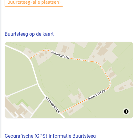
Buurtsteeg (alle plaatsen)
Buurtsteeg op de kaart
Geografische (GPS) informatie Buurtsteeg