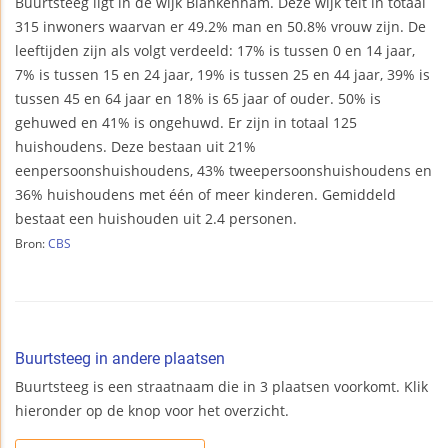
Buurtsteeg ligt in de wijk Blankenham. Deze wijk telt in totaal
315 inwoners waarvan er 49.2% man en 50.8% vrouw zijn. De
leeftijden zijn als volgt verdeeld: 17% is tussen 0 en 14 jaar,
7% is tussen 15 en 24 jaar, 19% is tussen 25 en 44 jaar, 39% is
tussen 45 en 64 jaar en 18% is 65 jaar of ouder. 50% is
gehuwed en 41% is ongehuwd. Er zijn in totaal 125
huishoudens. Deze bestaan uit 21%
eenpersoonshuishoudens, 43% tweepersoonshuishoudens en
36% huishoudens met één of meer kinderen. Gemiddeld
bestaat een huishouden uit 2.4 personen.
Bron:
CBS
Buurtsteeg in andere plaatsen
Buurtsteeg is een straatnaam die in 3 plaatsen voorkomt. Klik
hieronder op de knop voor het overzicht.