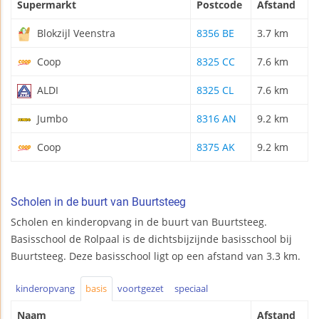
Supermarkt
Postcode
Afstand
Blokzijl Veenstra
8356 BE
3.7 km
Coop
8325 CC
7.6 km
ALDI
8325 CL
7.6 km
Jumbo
8316 AN
9.2 km
Coop
8375 AK
9.2 km
Scholen in de buurt van Buurtsteeg
Scholen en kinderopvang in de buurt van Buurtsteeg.
Basisschool de Rolpaal is de dichtsbijzijnde basisschool bij
Buurtsteeg. Deze basisschool ligt op een afstand van 3.3 km.
kinderopvang
basis
voortgezet
speciaal
Naam
Afstand