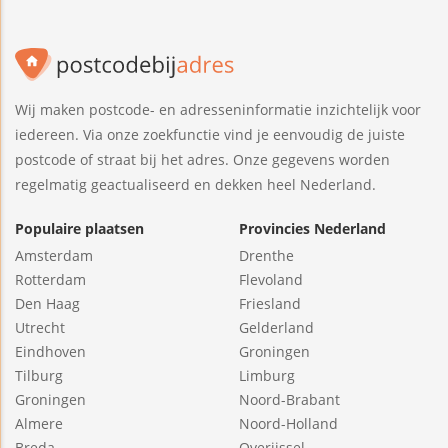
Wij maken postcode- en adresseninformatie inzichtelijk voor
iedereen. Via onze zoekfunctie vind je eenvoudig de juiste
postcode of straat bij het adres. Onze gegevens worden
regelmatig geactualiseerd en dekken heel Nederland.
Populaire plaatsen
Provincies Nederland
Amsterdam
Drenthe
Rotterdam
Flevoland
Den Haag
Friesland
Utrecht
Gelderland
Eindhoven
Groningen
Tilburg
Limburg
Groningen
Noord-Brabant
Almere
Noord-Holland
Breda
Overijssel