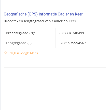
Geografische (GPS) informatie Cadier en Keer
Breedte- en lengtegraad van Cadier en Keer
Breedtegraad (N):
50.82776740499
Lengtegraad (E):
5.7685979994567
Bekijk in Google Maps