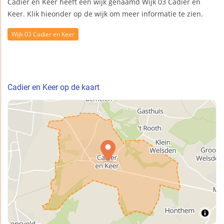
Cadier en Keer heeft één wijk genaamd Wijk 03 Cadier en
Keer. Klik hieonder op de wijk om meer informatie te zien.
Wijk 03 Cadier en Keer
Cadier en Keer op de kaart