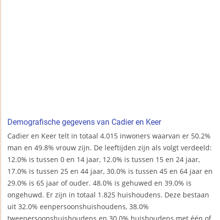
Demografische gegevens van Cadier en Keer
Cadier en Keer telt in totaal 4.015 inwoners waarvan er 50.2%
man en 49.8% vrouw zijn. De leeftijden zijn als volgt verdeeld:
12.0% is tussen 0 en 14 jaar, 12.0% is tussen 15 en 24 jaar,
17.0% is tussen 25 en 44 jaar, 30.0% is tussen 45 en 64 jaar en
29.0% is 65 jaar of ouder. 48.0% is gehuwed en 39.0% is
ongehuwd. Er zijn in totaal 1.825 huishoudens. Deze bestaan
uit 32.0% eenpersoonshuishoudens, 38.0%
tweepersoonshuishoudens en 30.0% huishoudens met één of