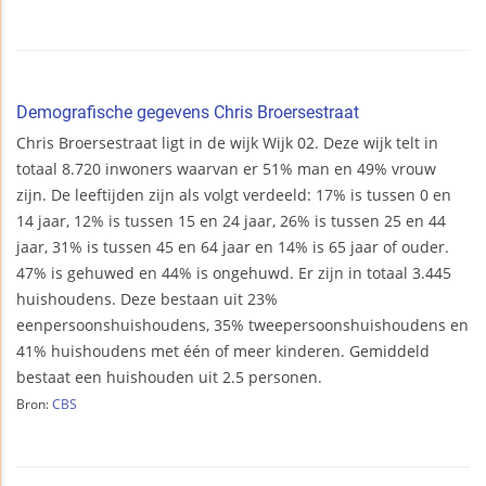
Demografische gegevens Chris Broersestraat
Chris Broersestraat ligt in de wijk Wijk 02. Deze wijk telt in
totaal 8.720 inwoners waarvan er 51% man en 49% vrouw
zijn. De leeftijden zijn als volgt verdeeld: 17% is tussen 0 en
14 jaar, 12% is tussen 15 en 24 jaar, 26% is tussen 25 en 44
jaar, 31% is tussen 45 en 64 jaar en 14% is 65 jaar of ouder.
47% is gehuwed en 44% is ongehuwd. Er zijn in totaal 3.445
huishoudens. Deze bestaan uit 23%
eenpersoonshuishoudens, 35% tweepersoonshuishoudens en
41% huishoudens met één of meer kinderen. Gemiddeld
bestaat een huishouden uit 2.5 personen.
Bron:
CBS