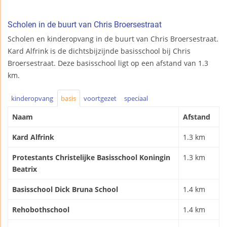
Scholen in de buurt van Chris Broersestraat
Scholen en kinderopvang in de buurt van Chris Broersestraat.
Kard Alfrink is de dichtsbijzijnde basisschool bij Chris
Broersestraat. Deze basisschool ligt op een afstand van 1.3
km.
kinderopvang
basis
voortgezet
speciaal
Naam
Afstand
Kard Alfrink
1.3 km
Protestants Christelijke Basisschool Koningin
1.3 km
Beatrix
Basisschool Dick Bruna School
1.4 km
Rehobothschool
1.4 km