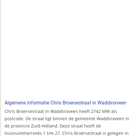
Algemene informatie Chris Broersestraat in Waddinxveen
Chris Broersestraat in Waddinxveen heeft 2742 MW als
postcode. De straat ligt binnen de gemeente Waddinxveen in
de provincie Zuid-Holland. Deze straat heeft de
huisnummerreeks 1 t/m 27. Chris Broersestraat is gelegen in