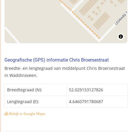
Geografische (GPS) informatie Chris Broersestraat
Breedte- en lengtegraad van middelpunt Chris Broersestraat
in Waddinxveen.
Breedtegraad (N):
52.029153127826
Lengtegraad (E):
4.6460791780687
Bekijk in Google Maps