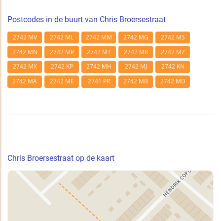
Postcodes in de buurt van Chris Broersestraat
2742 MV
2742 ML
2742 MM
2742 MG
2742 MS
2742 MN
2742 MP
2742 MT
2742 MR
2742 MZ
2742 MX
2742 KP
2742 MH
2742 MJ
2742 KN
2742 MA
2742 ME
2741 PR
2742 MB
2742 MD
Chris Broersestraat op de kaart