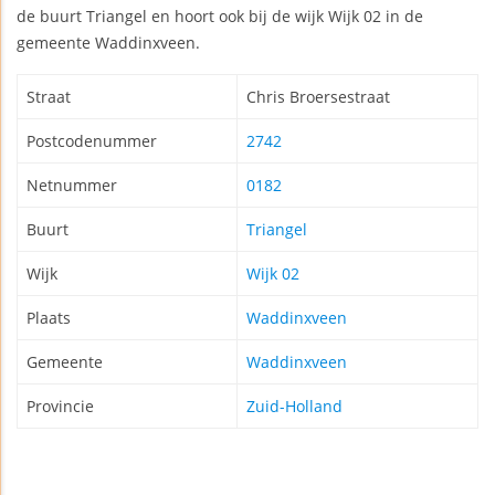
de buurt Triangel en hoort ook bij de wijk Wijk 02 in de
gemeente Waddinxveen.
Straat
Chris Broersestraat
Postcodenummer
2742
Netnummer
0182
Buurt
Triangel
Wijk
Wijk 02
Plaats
Waddinxveen
Gemeente
Waddinxveen
Provincie
Zuid-Holland