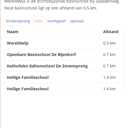
Wereldwijs is de dichtsbijzijnde basisschool bij Daalderslag.
Deze basisschool ligt op een afstand van 0.5 km.
kinderopvang
basis
voortgezet
speciaal
Naam
Afstand
Wereldwijs
0.5 km
Openbare Basisschool De Bijenkorf
0.7 km
Katholieke daltonschool De Zevensprong
0.7 km
Heilige Familieschool
1.4 km
Heilige Familieschool
1.4 km