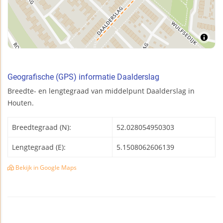
Geografische (GPS) informatie Daalderslag
Breedte- en lengtegraad van middelpunt Daalderslag in
Houten.
Breedtegraad (N):
52.028054950303
Lengtegraad (E):
5.1508062606139
Bekijk in Google Maps