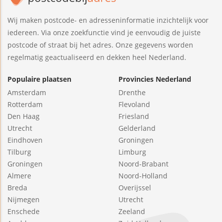
Wij maken postcode- en adresseninformatie inzichtelijk voor
iedereen. Via onze zoekfunctie vind je eenvoudig de juiste
postcode of straat bij het adres. Onze gegevens worden
regelmatig geactualiseerd en dekken heel Nederland.
Populaire plaatsen
Provincies Nederland
Amsterdam
Drenthe
Rotterdam
Flevoland
Den Haag
Friesland
Utrecht
Gelderland
Eindhoven
Groningen
Tilburg
Limburg
Groningen
Noord-Brabant
Almere
Noord-Holland
Breda
Overijssel
Nijmegen
Utrecht
Enschede
Zeeland