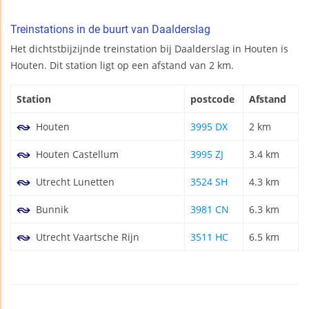
Treinstations in de buurt van Daalderslag
Het dichtstbijzijnde treinstation bij Daalderslag in Houten is
Houten. Dit station ligt op een afstand van 2 km.
Station
postcode
Afstand
Houten
3995 DX
2 km
Houten Castellum
3995 ZJ
3.4 km
Utrecht Lunetten
3524 SH
4.3 km
Bunnik
3981 CN
6.3 km
Utrecht Vaartsche Rijn
3511 HC
6.5 km