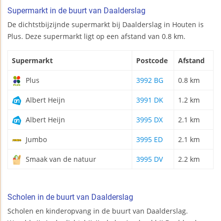
Supermarkt in de buurt van Daalderslag
De dichtstbijzijnde supermarkt bij Daalderslag in Houten is
Plus. Deze supermarkt ligt op een afstand van 0.8 km.
Supermarkt
Postcode
Afstand
Plus
3992 BG
0.8 km
Albert Heijn
3991 DK
1.2 km
Albert Heijn
3995 DX
2.1 km
Jumbo
3995 ED
2.1 km
Smaak van de natuur
3995 DV
2.2 km
Scholen in de buurt van Daalderslag
Scholen en kinderopvang in de buurt van Daalderslag.