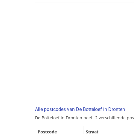
Alle postcodes van De Botteloef in Dronten
De Botteloef in Dronten heeft 2 verschillende po
Postcode
Straat