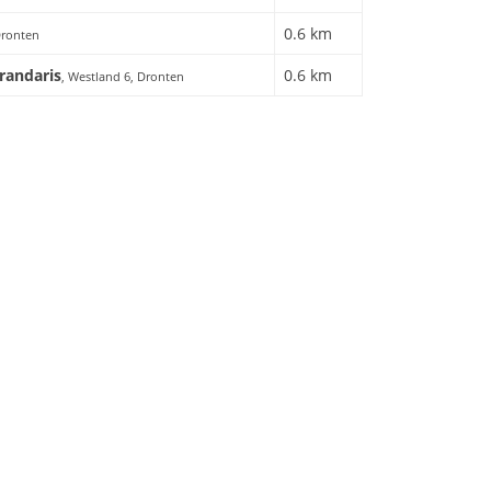
0.6 km
Dronten
randaris
0.6 km
, Westland 6, Dronten