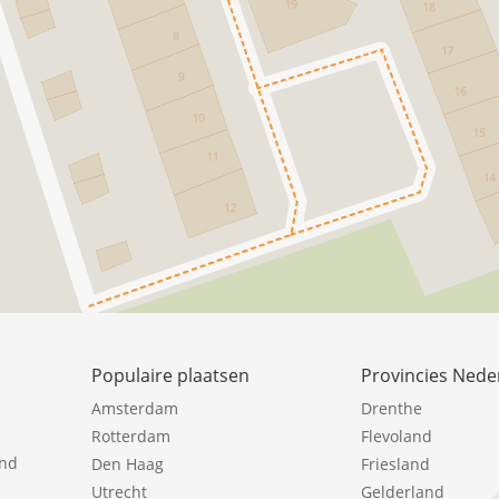
Populaire plaatsen
Provincies Nede
Amsterdam
Drenthe
Rotterdam
Flevoland
ind
Den Haag
Friesland
Utrecht
Gelderland