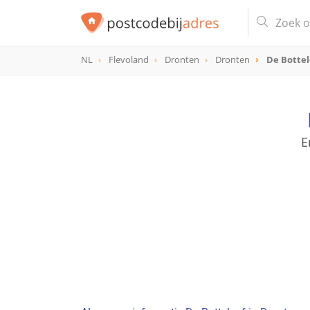
NL
Flevoland
Dronten
Dronten
De Bottel
E