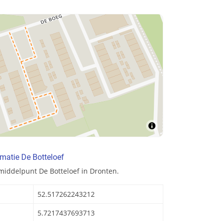
matie De Botteloef
middelpunt De Botteloef in Dronten.
52.517262243212
5.7217437693713