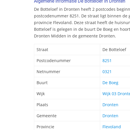
Algemene informatie De Botteloef in Dronten
De Botteloef in Dronten heeft 2 postcodes begin
postcodenummer 8251. De straat ligt binnen de
provincie Flevoland. Deze straat heeft de huisn
Botteloef is gelegen in de buurt De Boeg en hoort 
Dronten Midden in de gemeente Dronten.
Straat
De Botteloef
Postcodenummer
8251
Netnummer
0321
Buurt
De Boeg
Wijk
Wijk 03 Dron
Plaats
Dronten
Gemeente
Dronten
Provincie
Flevoland