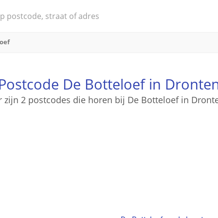
oef
Postcode De Botteloef in Dronte
r zijn 2 postcodes die horen bij De Botteloef in Dront