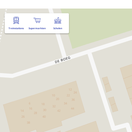
Treinstations
Supermarkten
Scholen