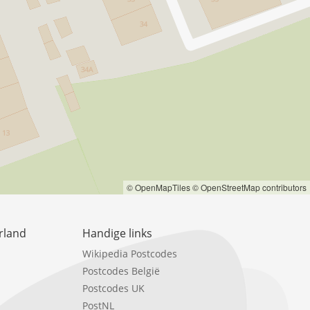
© OpenMapTiles
© OpenStreetMap contributors
rland
Handige links
Wikipedia Postcodes
Postcodes België
Postcodes UK
PostNL