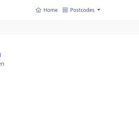
Home
Postcodes
n
en