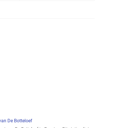
 van De Botteloef