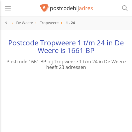
NL
De Weere
Tropweere
1 - 24
Postcode Tropweere 1 t/m 24 in De
Weere is
1661 BP
Postcode 1661 BP bij Tropweere 1 t/m 24 in De Weere
heeft 23 adressen