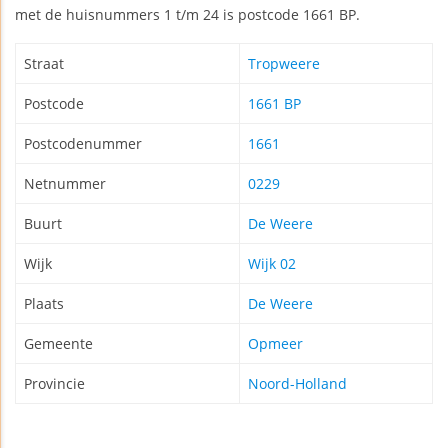
met de huisnummers 1 t/m 24 is postcode 1661 BP.
Straat
Tropweere
Postcode
1661 BP
Postcodenummer
1661
Netnummer
0229
Buurt
De Weere
Wijk
Wijk 02
Plaats
De Weere
Gemeente
Opmeer
Provincie
Noord-Holland