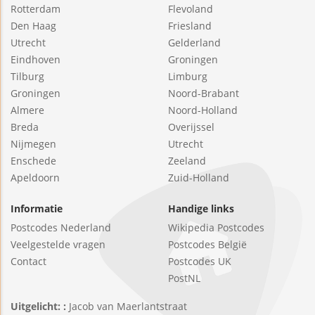
Rotterdam
Flevoland
Den Haag
Friesland
Utrecht
Gelderland
Eindhoven
Groningen
Tilburg
Limburg
Groningen
Noord-Brabant
Almere
Noord-Holland
Breda
Overijssel
Nijmegen
Utrecht
Enschede
Zeeland
Apeldoorn
Zuid-Holland
Informatie
Handige links
Postcodes Nederland
Wikipedia Postcodes
Veelgestelde vragen
Postcodes België
Contact
Postcodes UK
PostNL
Uitgelicht: :
Jacob van Maerlantstraat