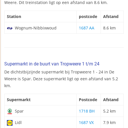
Weere. Dit treinstation ligt op een afstand van 8.6 km.
Station
postcode
Afstand
Wognum-Nibbixwoud
1687 AA
8.6 km
Supermarkt in de buurt van Tropweere 1 t/m 24
De dichtstbijzijnde supermarkt bij Tropweere 1 - 24 in De
Weere is Spar. Deze supermarkt ligt op een afstand van 5.2
km.
Supermarkt
Postcode
Afstand
Spar
1718 BH
5.2 km
Lidl
1687 VX
7.9 km