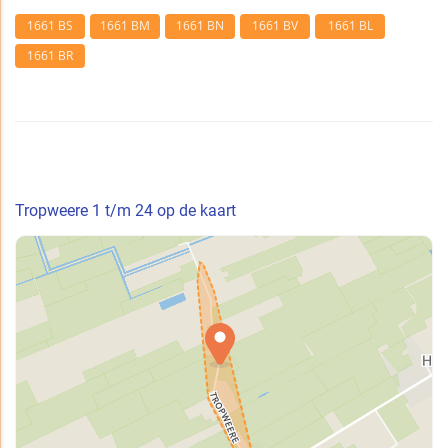
1661 BS
1661 BM
1661 BN
1661 BV
1661 BL
1661 BR
Tropweere 1 t/m 24 op de kaart