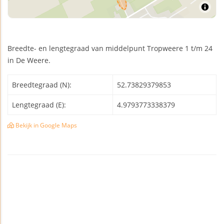
Breedte- en lengtegraad van middelpunt Tropweere 1 t/m 24
in De Weere.
Breedtegraad (N):
52.73829379853
Lengtegraad (E):
4.9793773338379
Bekijk in Google Maps