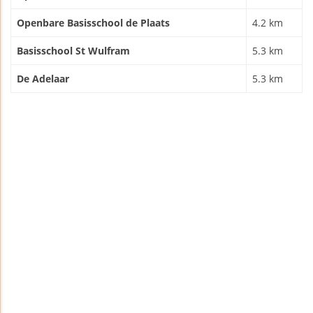
Openbare Basisschool de Plaats
4.2 km
Basisschool St Wulfram
5.3 km
De Adelaar
5.3 km