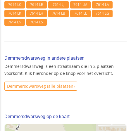
7614 LC
7614 LE
7614 LJ
7614 LM
7614 LA
7614 LK
7614 LH
7614 LB
7614 LL
7614 LG
7614 LN
7614 LS
Demmersdwarsweg in andere plaatsen
Demmersdwarsweg is een straatnaam die in 2 plaatsen
voorkomt. Klik hieronder op de knop voor het overzicht.
Demmersdwarsweg (alle plaatsen)
Demmersdwarsweg op de kaart