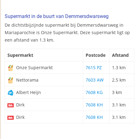
Supermarkt in de buurt van Demmersdwarsweg
De dichtstbijzijnde supermarkt bij Demmersdwarsweg in
Mariaparochie is Onze Supermarkt. Deze supermarkt ligt op
een afstand van 1.3 km.
Supermarkt
Postcode
Afstand
Onze Supermarkt
7615 PZ
1.3 km
Nettorama
7603 AW
2.5 km
Albert Heijn
7608 KG
3 km
Dirk
7608 KH
3.1 km
Dirk
7608 KH
3.1 km