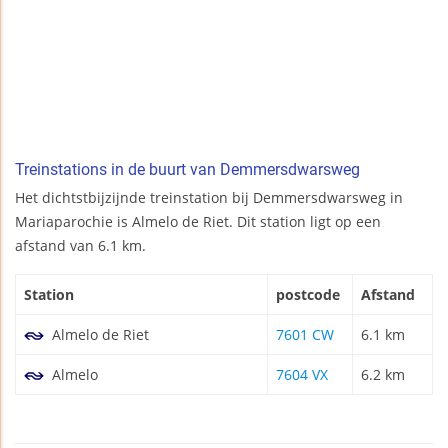
Treinstations in de buurt van Demmersdwarsweg
Het dichtstbijzijnde treinstation bij Demmersdwarsweg in
Mariaparochie is Almelo de Riet. Dit station ligt op een
afstand van 6.1 km.
Station
postcode
Afstand
Almelo de Riet
7601 CW
6.1 km
Almelo
7604 VX
6.2 km