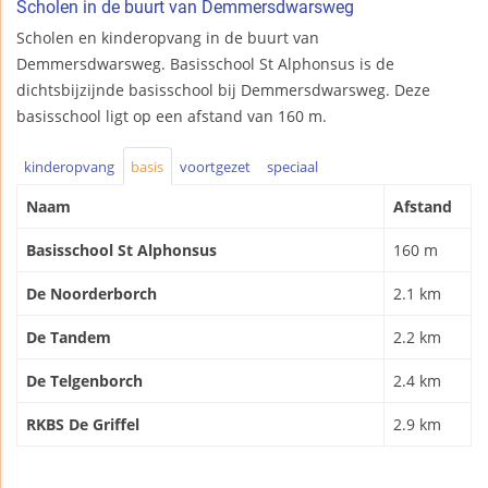
Scholen in de buurt van Demmersdwarsweg
Scholen en kinderopvang in de buurt van
Demmersdwarsweg. Basisschool St Alphonsus is de
dichtsbijzijnde basisschool bij Demmersdwarsweg. Deze
basisschool ligt op een afstand van 160 m.
kinderopvang
basis
voortgezet
speciaal
Naam
Afstand
Basisschool St Alphonsus
160 m
De Noorderborch
2.1 km
De Tandem
2.2 km
De Telgenborch
2.4 km
RKBS De Griffel
2.9 km