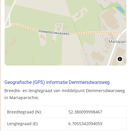
Geografische (GPS) informatie Demmersdwarsweg
Breedte- en lengtegraad van middelpunt Demmersdwarsweg
in Mariaparochie.
Breedtegraad (N):
52.380099998467
Lengtegraad (E):
6.7055342094059