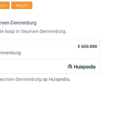
ghem
Megen
ursen-Dennenburg
te koop in Deursen-Dennenburg
.
€ 650.000
ennenburg
Deursen-Dennenburg
op Huispedia.