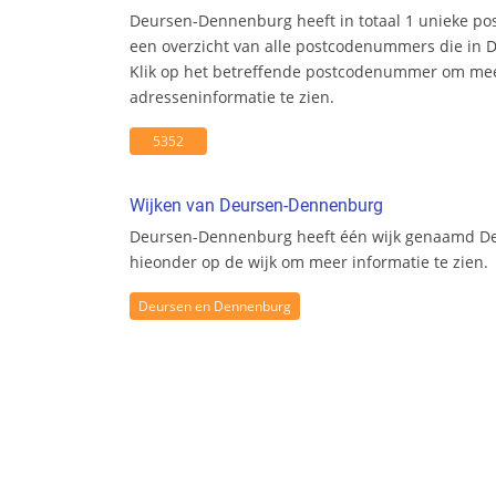
Deursen-Dennenburg heeft in totaal 1 unieke p
een overzicht van alle postcodenummers die in 
Klik op het betreffende postcodenummer om me
adresseninformatie te zien.
5352
Wijken van Deursen-Dennenburg
Deursen-Dennenburg heeft één wijk genaamd De
hieonder op de wijk om meer informatie te zien.
Deursen en Dennenburg