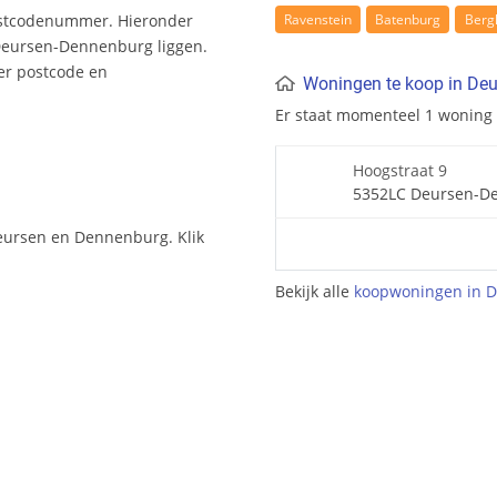
Ravenstein
Batenburg
Ber
ostcodenummer. Hieronder
Deursen-Dennenburg liggen.
er postcode en
Woningen te koop in De
Er staat momenteel 1 woning
Hoogstraat 9
5352LC Deursen-D
ursen en Dennenburg. Klik
Bekijk alle
koopwoningen in 