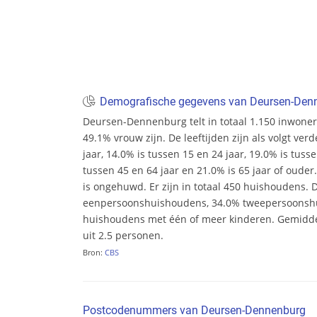
Demografische gegevens van Deursen-Den
Deursen-Dennenburg telt in totaal 1.150 inwone
49.1% vrouw zijn. De leeftijden zijn als volgt ver
jaar, 14.0% is tussen 15 en 24 jaar, 19.0% is tusse
tussen 45 en 64 jaar en 21.0% is 65 jaar of oude
is ongehuwd. Er zijn in totaal 450 huishoudens. 
eenpersoonshuishoudens, 34.0% tweepersoonsh
huishoudens met één of meer kinderen. Gemidd
uit 2.5 personen.
Bron:
CBS
Postcodenummers van Deursen-Dennenburg