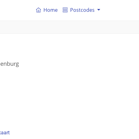
Home
Postcodes
nenburg
kaart