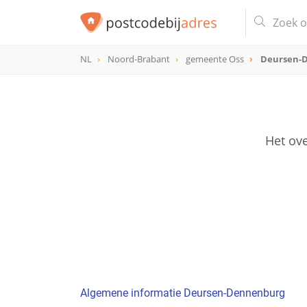
NL
Noord-Brabant
gemeente Oss
Deursen-
Het ov
Algemene informatie Deursen-Dennenburg